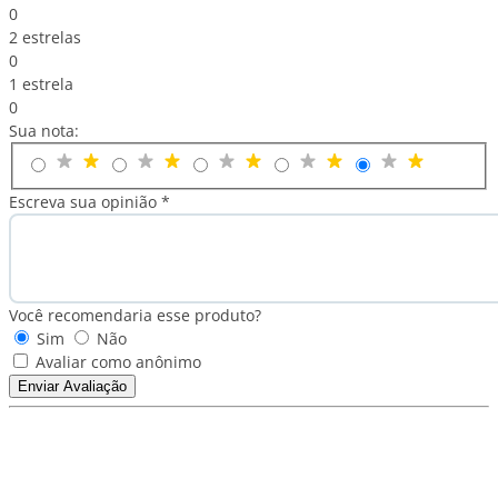
0
2 estrelas
0
1 estrela
0
Sua nota:
Escreva sua opinião *
Você recomendaria esse produto?
Sim
Não
Avaliar como anônimo
Enviar Avaliação