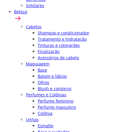
Similares
Beleza
Cabelos
Shampoo e condicionador
Tratamento e hidratação
Tinturas e colorações
Finalização
Acessórios de cabelo
Maquiagem
Base
Batom e lábios
Olhos
Blush e contorno
Perfumes e Colônias
Perfume feminino
Perfume masculino
Colônia
Unhas
Esmalte
Base e cuidados