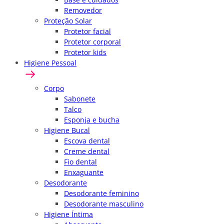
Removedor
Proteção Solar
Protetor facial
Protetor corporal
Protetor kids
Higiene Pessoal
Corpo
Sabonete
Talco
Esponja e bucha
Higiene Bucal
Escova dental
Creme dental
Fio dental
Enxaguante
Desodorante
Desodorante feminino
Desodorante masculino
Higiene Íntima