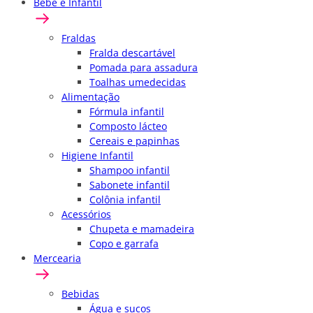
Bebê e Infantil
Fraldas
Fralda descartável
Pomada para assadura
Toalhas umedecidas
Alimentação
Fórmula infantil
Composto lácteo
Cereais e papinhas
Higiene Infantil
Shampoo infantil
Sabonete infantil
Colônia infantil
Acessórios
Chupeta e mamadeira
Copo e garrafa
Mercearia
Bebidas
Água e sucos