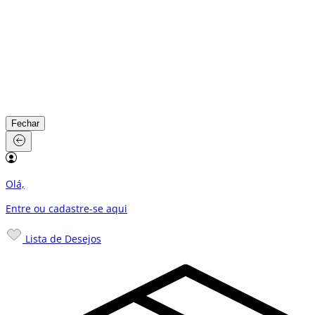
Fechar
Olá,
Entre ou cadastre-se
aqui
Lista de Desejos