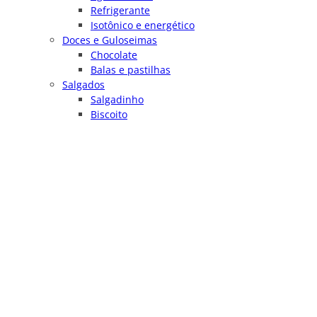
Refrigerante
Isotônico e energético
Doces e Guloseimas
Chocolate
Balas e pastilhas
Salgados
Salgadinho
Biscoito