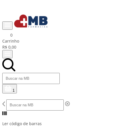
Ganhe R$15 na primeira compra com cupom PRIMEIRACOMPRA
0
Carrinho
R$ 0,00
1
Ler código de barras