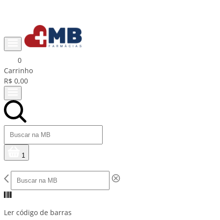
Ganhe R$15 na primeira compra com cupom PRIMEIRACOMPRA
0
Carrinho
R$ 0,00
1
Ler código de barras