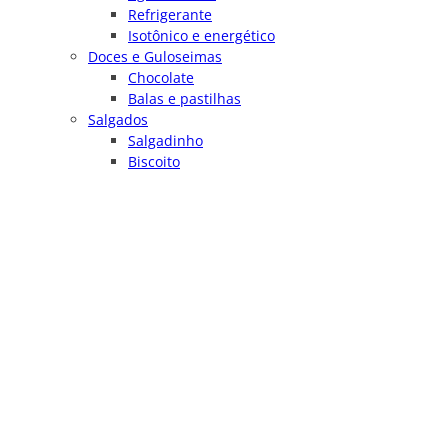
Refrigerante
Isotônico e energético
Doces e Guloseimas
Chocolate
Balas e pastilhas
Salgados
Salgadinho
Biscoito