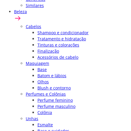
Similares
Beleza
Cabelos
Shampoo e condicionador
Tratamento e hidratação
Tinturas e colorações
Finalização
Acessórios de cabelo
Maquiagem
Base
Batom e lábios
Olhos
Blush e contorno
Perfumes e Colônias
Perfume feminino
Perfume masculino
Colônia
Unhas
Esmalte
Base e cuidados