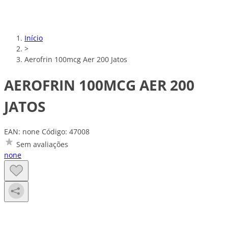
Início
>
Aerofrin 100mcg Aer 200 Jatos
AEROFRIN 100MCG AER 200
JATOS
EAN: none
Código: 47008
Sem avaliações
none