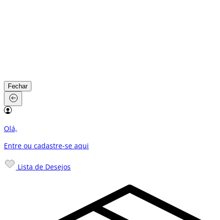
Fechar
Olá,
Entre ou cadastre-se
aqui
Lista de Desejos