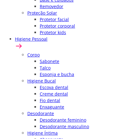
Removedor
Proteção Solar
Protetor facial
Protetor corporal
Protetor kids
Higiene Pessoal
Corpo
Sabonete
Talco
Esponja e bucha
Higiene Bucal
Escova dental
Creme dental
Fio dental
Enxaguante
Desodorante
Desodorante feminino
Desodorante masculino
Higiene Íntima