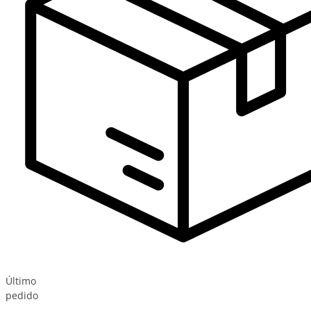
Último
pedido