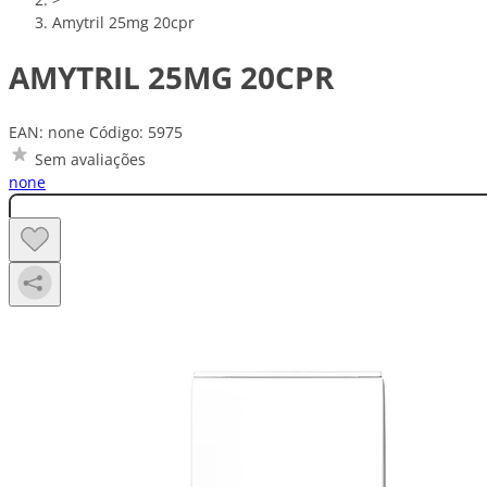
Amytril 25mg 20cpr
AMYTRIL 25MG 20CPR
EAN: none
Código: 5975
Sem avaliações
none