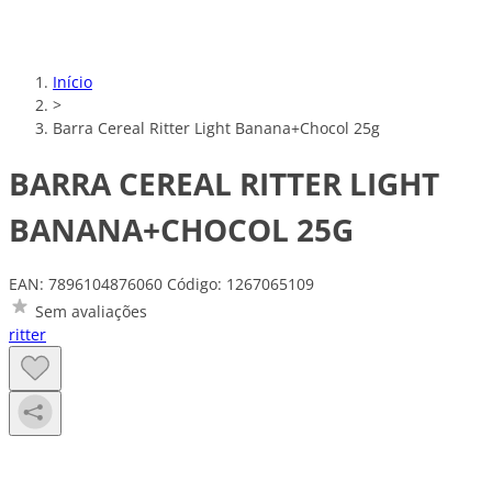
Início
>
Barra Cereal Ritter Light Banana+Chocol 25g
BARRA CEREAL RITTER LIGHT
BANANA+CHOCOL 25G
EAN: 7896104876060
Código: 1267065109
Sem avaliações
ritter