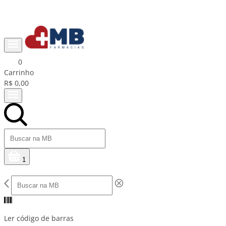
Ganhe R$15 na primeira compra com cupom PRIMEIRACOMPRA
0
Carrinho
R$ 0,00
1
Ler código de barras