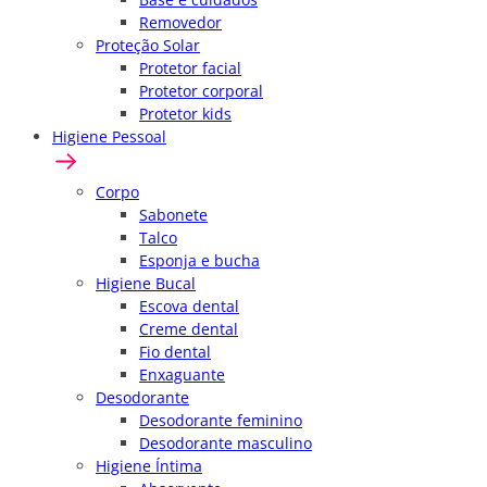
Removedor
Proteção Solar
Protetor facial
Protetor corporal
Protetor kids
Higiene Pessoal
Corpo
Sabonete
Talco
Esponja e bucha
Higiene Bucal
Escova dental
Creme dental
Fio dental
Enxaguante
Desodorante
Desodorante feminino
Desodorante masculino
Higiene Íntima