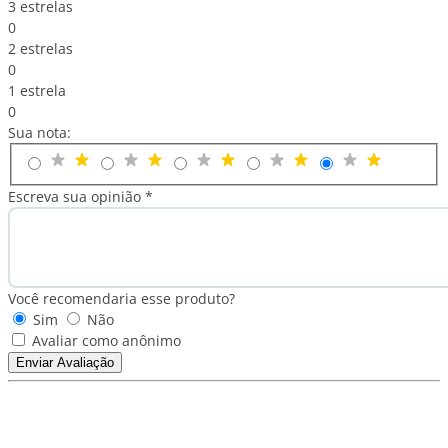
3 estrelas
0
2 estrelas
0
1 estrela
0
Sua nota:
Escreva sua opinião *
Você recomendaria esse produto?
Sim
Não
Avaliar como anônimo
Enviar Avaliação