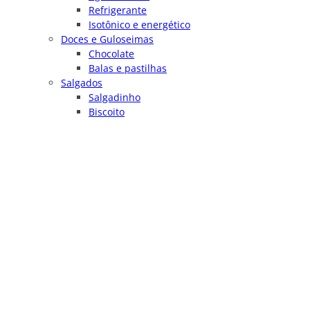
Refrigerante
Isotônico e energético
Doces e Guloseimas
Chocolate
Balas e pastilhas
Salgados
Salgadinho
Biscoito