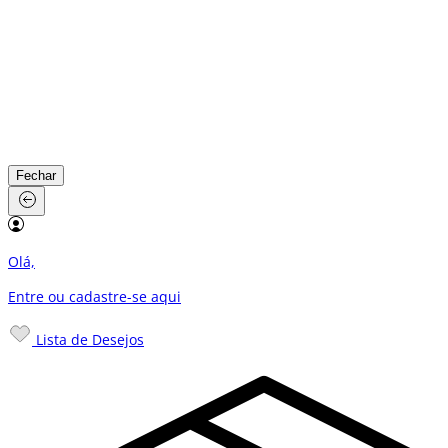
Fechar
Olá,
Entre ou cadastre-se
aqui
Lista de Desejos