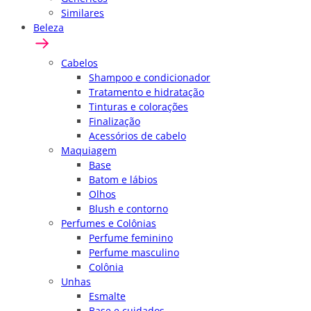
Similares
Beleza
Cabelos
Shampoo e condicionador
Tratamento e hidratação
Tinturas e colorações
Finalização
Acessórios de cabelo
Maquiagem
Base
Batom e lábios
Olhos
Blush e contorno
Perfumes e Colônias
Perfume feminino
Perfume masculino
Colônia
Unhas
Esmalte
Base e cuidados