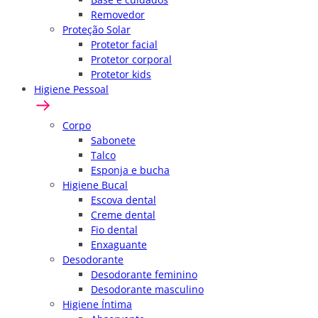
Removedor
Proteção Solar
Protetor facial
Protetor corporal
Protetor kids
Higiene Pessoal
Corpo
Sabonete
Talco
Esponja e bucha
Higiene Bucal
Escova dental
Creme dental
Fio dental
Enxaguante
Desodorante
Desodorante feminino
Desodorante masculino
Higiene Íntima