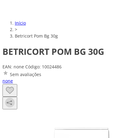
Início
>
Betricort Pom Bg 30g
BETRICORT POM BG 30G
EAN: none
Código: 10024486
Sem avaliações
none