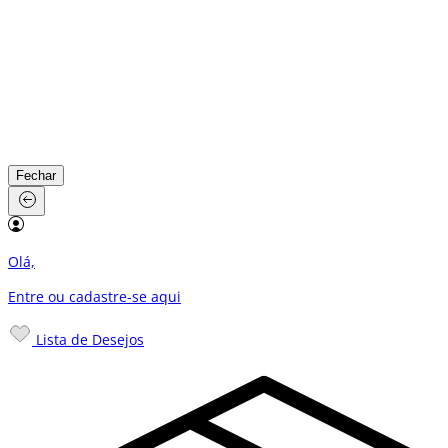
Fechar
Olá,
Entre ou cadastre-se
aqui
Lista de Desejos