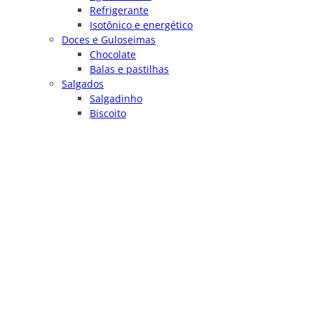
Refrigerante
Isotônico e energético
Doces e Guloseimas
Chocolate
Balas e pastilhas
Salgados
Salgadinho
Biscoito