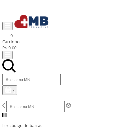
Ganhe R$15 na primeira compra com cupom PRIMEIRACOMPRA
0
Carrinho
R$ 0,00
1
Ler código de barras