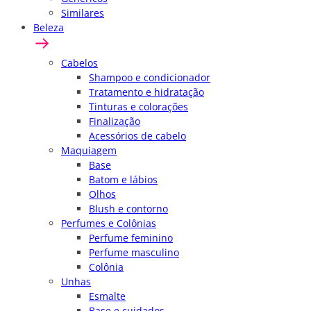
Similares
Beleza
Cabelos
Shampoo e condicionador
Tratamento e hidratação
Tinturas e colorações
Finalização
Acessórios de cabelo
Maquiagem
Base
Batom e lábios
Olhos
Blush e contorno
Perfumes e Colônias
Perfume feminino
Perfume masculino
Colônia
Unhas
Esmalte
Base e cuidados