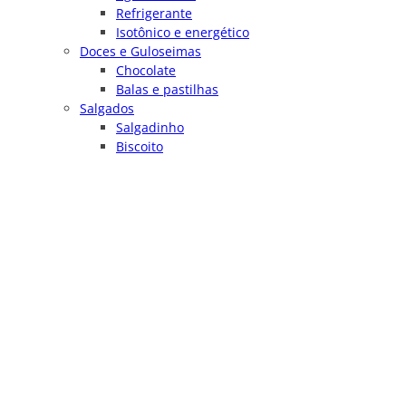
Refrigerante
Isotônico e energético
Doces e Guloseimas
Chocolate
Balas e pastilhas
Salgados
Salgadinho
Biscoito