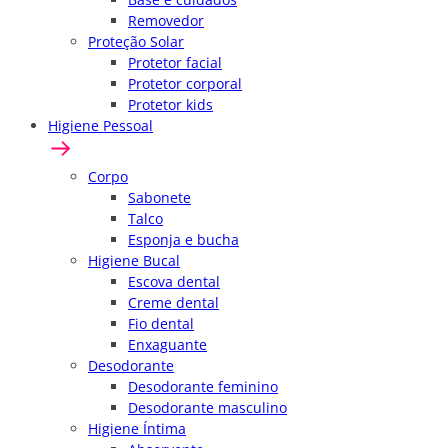
Removedor
Proteção Solar
Protetor facial
Protetor corporal
Protetor kids
Higiene Pessoal
Corpo
Sabonete
Talco
Esponja e bucha
Higiene Bucal
Escova dental
Creme dental
Fio dental
Enxaguante
Desodorante
Desodorante feminino
Desodorante masculino
Higiene Íntima