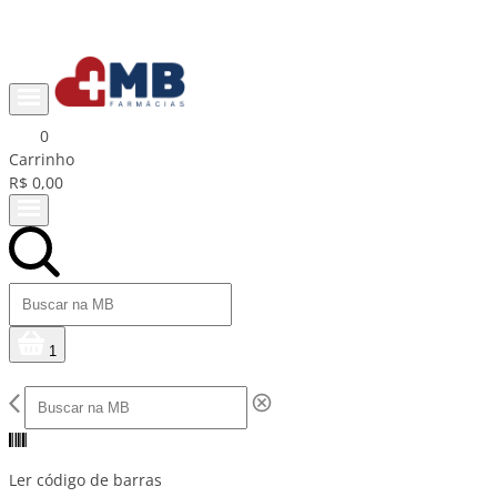
Ganhe R$15 na primeira compra com cupom PRIMEIRACOMPRA
0
Carrinho
R$ 0,00
1
Ler código de barras