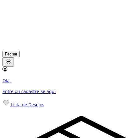
Fechar
Olá,
Entre ou cadastre-se
aqui
Lista de Desejos