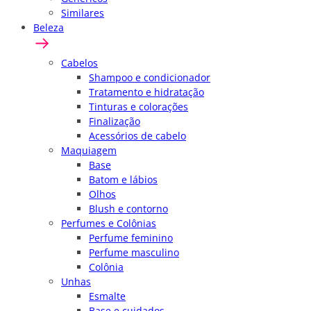
Similares
Beleza
Cabelos
Shampoo e condicionador
Tratamento e hidratação
Tinturas e colorações
Finalização
Acessórios de cabelo
Maquiagem
Base
Batom e lábios
Olhos
Blush e contorno
Perfumes e Colônias
Perfume feminino
Perfume masculino
Colônia
Unhas
Esmalte
Base e cuidados