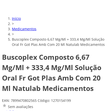
Início
>
Medicamentos
>
Buscoplex Composto 6,67 Mg/Ml + 333,4 Mg/Ml Solução
Oral Fr Got Plas Amb Com 20 Ml Natulab Medicamentos
Buscoplex Composto 6,67
Mg/Ml + 333,4 Mg/Ml Solução
Oral Fr Got Plas Amb Com 20
Ml Natulab Medicamentos
EAN: 7899470802565
Código: 1270154199
Sem avaliações