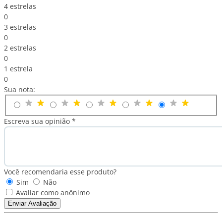
4 estrelas
0
3 estrelas
0
2 estrelas
0
1 estrela
0
Sua nota:
Escreva sua opinião *
Você recomendaria esse produto?
Sim
Não
Avaliar como anônimo
Enviar Avaliação