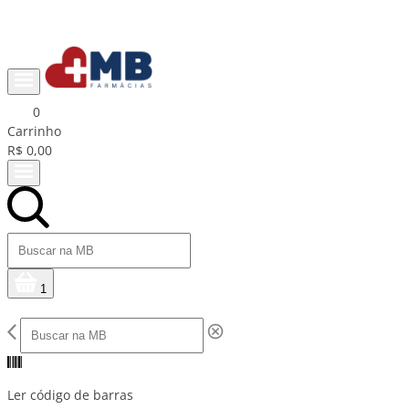
Ganhe R$15 na primeira compra com cupom PRIMEIRACOMPRA
0
Carrinho
R$ 0,00
1
Ler código de barras