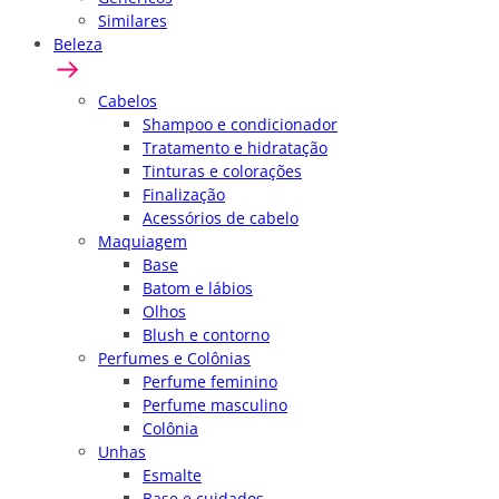
Similares
Beleza
Cabelos
Shampoo e condicionador
Tratamento e hidratação
Tinturas e colorações
Finalização
Acessórios de cabelo
Maquiagem
Base
Batom e lábios
Olhos
Blush e contorno
Perfumes e Colônias
Perfume feminino
Perfume masculino
Colônia
Unhas
Esmalte
Base e cuidados