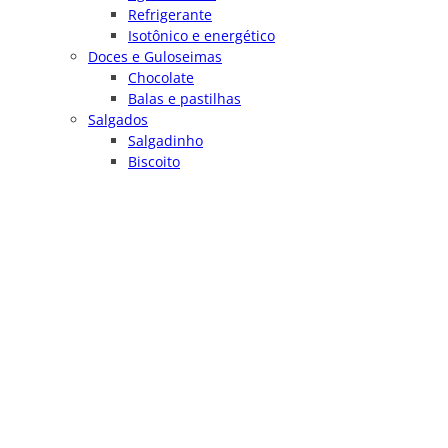
Refrigerante
Isotônico e energético
Doces e Guloseimas
Chocolate
Balas e pastilhas
Salgados
Salgadinho
Biscoito