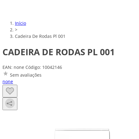
Início
>
Cadeira De Rodas Pl 001
CADEIRA DE RODAS PL 001
EAN: none
Código: 10042146
Sem avaliações
none