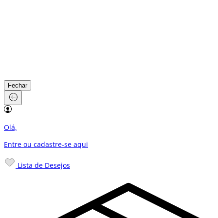
Fechar
Olá,
Entre ou cadastre-se
aqui
Lista de Desejos