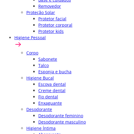
Removedor
Proteção Solar
Protetor facial
Protetor corporal
Protetor kids
Higiene Pessoal
Corpo
Sabonete
Talco
Esponja e bucha
Higiene Bucal
Escova dental
Creme dental
Fio dental
Enxaguante
Desodorante
Desodorante feminino
Desodorante masculino
Higiene Íntima