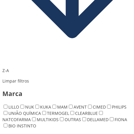
Z-A
Limpar filtros
Marca
LILLO
NUK
KUKA
MAM
AVENT
CIMED
PHILIPS
UNIÃO QUÍMICA
TERMOGEL
CLEARBLUE
NATCOFARMA
MULTIKIDS
OUTRAS
DELLAMED
FIONA
BIO INSTINTO