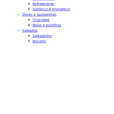
Refrigerante
Isotônico e energético
Doces e Guloseimas
Chocolate
Balas e pastilhas
Salgados
Salgadinho
Biscoito