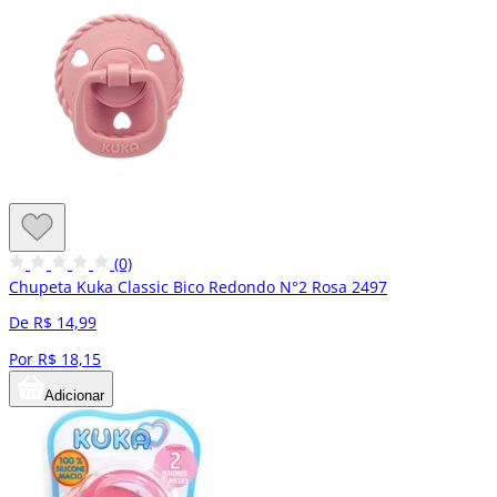
(0)
Chupeta Kuka Classic Bico Redondo N°2 Rosa 2497
De R$ 14,99
Por R$ 18,15
Adicionar