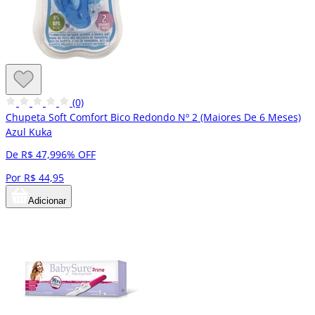
(0)
Chupeta Soft Comfort Bico Redondo Nº 2 (Maiores De 6 Meses)
Azul Kuka
De R$ 47,99
6% OFF
Por R$ 44,95
Adicionar