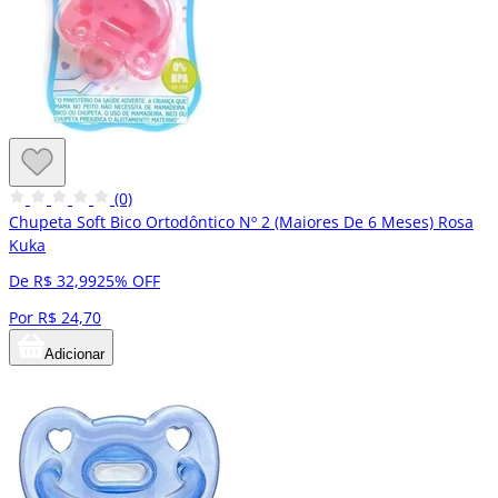
(0)
Chupeta Soft Bico Ortodôntico Nº 2 (Maiores De 6 Meses) Rosa
Kuka
De R$ 32,99
25% OFF
Por R$ 24,70
Adicionar