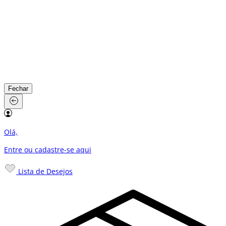
Fechar
Olá,
Entre ou cadastre-se
aqui
Lista de Desejos