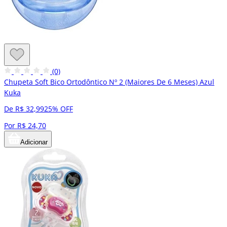
(0)
Chupeta Soft Bico Ortodôntico Nº 2 (Maiores De 6 Meses) Azul
Kuka
De R$ 32,99
25% OFF
Por R$ 24,70
Adicionar