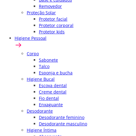
Removedor
Proteção Solar
Protetor facial
Protetor corporal
Protetor kids
Higiene Pessoal
Corpo
Sabonete
Talco
Esponja e bucha
Higiene Bucal
Escova dental
Creme dental
Fio dental
Enxaguante
Desodorante
Desodorante feminino
Desodorante masculino
Higiene Íntima