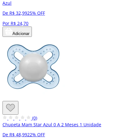
Azul
De R$ 32,99
25% OFF
Por R$ 24,70
Adicionar
(0)
Chupeta Mam Star Azul 0 A 2 Meses 1 Unidade
De R$ 48,99
22% OFF