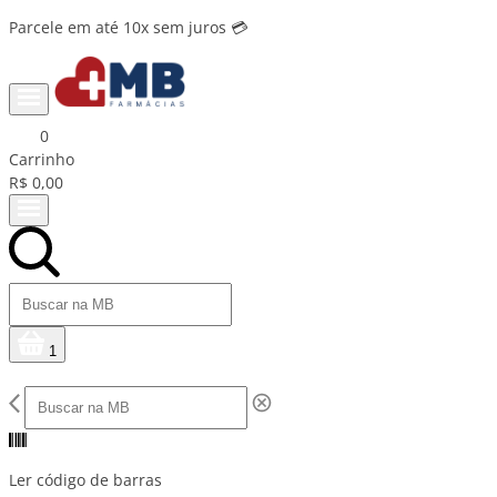
Parcele em até 10x sem juros 💳
0
Carrinho
R$ 0,00
1
Ler código de barras