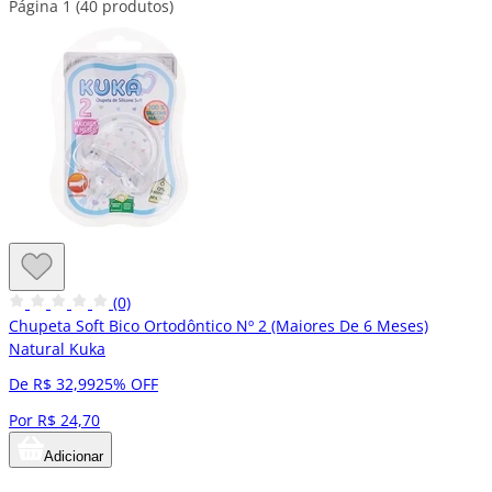
Página 1 (40 produtos)
(0)
Chupeta Soft Bico Ortodôntico Nº 2 (Maiores De 6 Meses)
Natural Kuka
De R$ 32,99
25% OFF
Por R$ 24,70
Adicionar