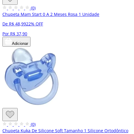
(0)
Chupeta Mam Start 0 A 2 Meses Rosa 1 Unidade
De R$ 48,99
22% OFF
Por R$ 37,90
Adicionar
(0)
Chupeta Kuka De Silicone Soft Tamanho 1 Silicone Ortodôntico