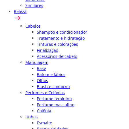
Similares
Beleza
Cabelos
Shampoo e condicionador
Tratamento e hidratação
Tinturas e colorações
Finalização
Acessórios de cabelo
Maquiagem
Base
Batom e lábios
Olhos
Blush e contorno
Perfumes e Colônias
Perfume feminino
Perfume masculino
Colônia
Unhas
Esmalte
Base e cuidados