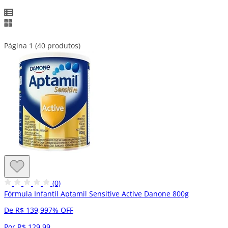
Página 1 (40 produtos)
(0)
Fórmula Infantil Aptamil Sensitive Active Danone 800g
De R$ 139,99
7% OFF
Por R$ 129,99