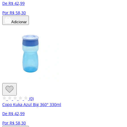
De R$ 42,99
Por R$ 58,30
Adicionar
(0)
Copo Kuka Azul Big 360° 330ml
De R$ 42,99
Por R$ 58,30