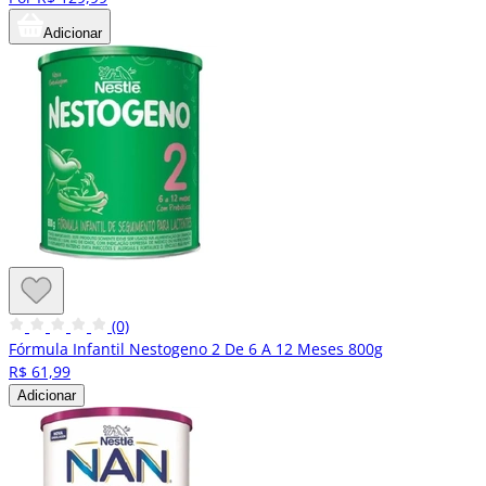
Adicionar
(0)
Fórmula Infantil Nestogeno 2 De 6 A 12 Meses 800g
R$ 61,99
Adicionar