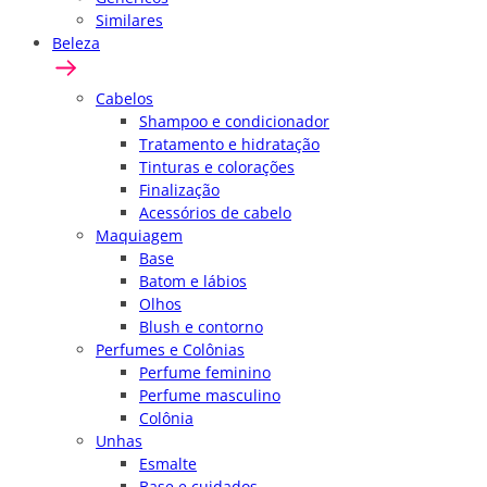
Similares
Beleza
Cabelos
Shampoo e condicionador
Tratamento e hidratação
Tinturas e colorações
Finalização
Acessórios de cabelo
Maquiagem
Base
Batom e lábios
Olhos
Blush e contorno
Perfumes e Colônias
Perfume feminino
Perfume masculino
Colônia
Unhas
Esmalte
Base e cuidados