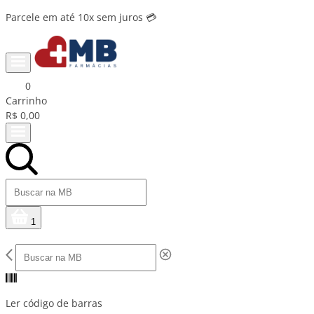
Parcele em até 10x sem juros 💳
0
Carrinho
R$ 0,00
1
Ler código de barras