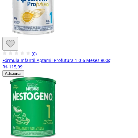
(0)
Fórmula Infantil Aptamil Profutura 1 0-6 Meses 800g
R$ 115,99
Adicionar