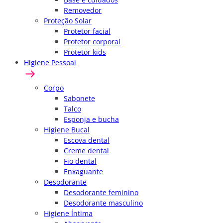
Removedor
Proteção Solar
Protetor facial
Protetor corporal
Protetor kids
Higiene Pessoal
Corpo
Sabonete
Talco
Esponja e bucha
Higiene Bucal
Escova dental
Creme dental
Fio dental
Enxaguante
Desodorante
Desodorante feminino
Desodorante masculino
Higiene Íntima