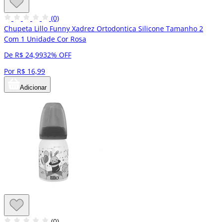
(0)
Chupeta Lillo Funny Xadrez Ortodontica Silicone Tamanho 2
Com 1 Unidade Cor Rosa
De R$ 24,99
32% OFF
Por R$ 16,99
Adicionar
(0)