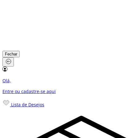
Fechar
Olá,
Entre ou cadastre-se
aqui
Lista de Desejos