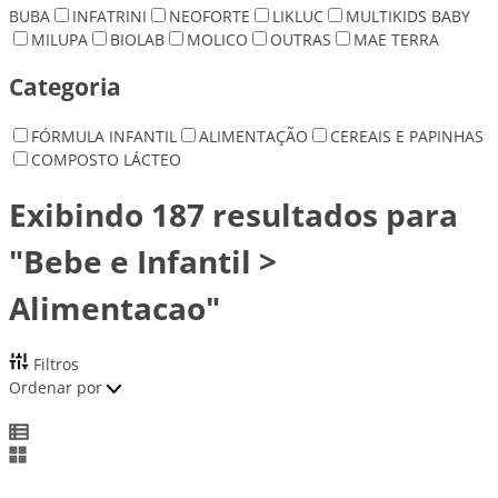
BUBA
INFATRINI
NEOFORTE
LIKLUC
MULTIKIDS BABY
MILUPA
BIOLAB
MOLICO
OUTRAS
MAE TERRA
Categoria
FÓRMULA INFANTIL
ALIMENTAÇÃO
CEREAIS E PAPINHAS
COMPOSTO LÁCTEO
Exibindo 187 resultados para
"Bebe e Infantil >
Alimentacao"
Filtros
Ordenar por