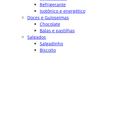
Refrigerante
Isotônico e energético
Doces e Guloseimas
Chocolate
Balas e pastilhas
Salgados
Salgadinho
Biscoito