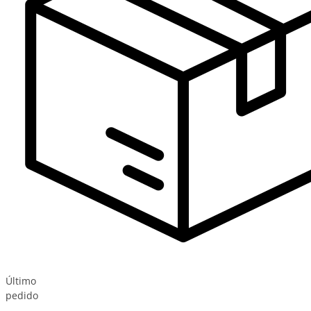
Último
pedido