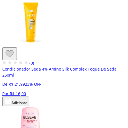
(0)
Condicionador Seda 4% Amino Silk Complex Toque De Seda
250ml
De R$ 21,99
23% OFF
Por R$ 16,90
Adicionar