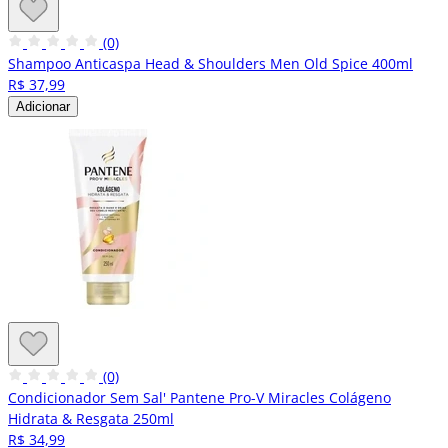
(0)
Shampoo Anticaspa Head & Shoulders Men Old Spice 400ml
R$ 37,99
Adicionar
(0)
Condicionador Sem Sal' Pantene Pro-V Miracles Colágeno
Hidrata & Resgata 250ml
R$ 34,99