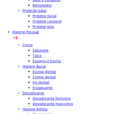
Removedor
Proteção Solar
Protetor facial
Protetor corporal
Protetor kids
Higiene Pessoal
Corpo
Sabonete
Talco
Esponja e bucha
Higiene Bucal
Escova dental
Creme dental
Fio dental
Enxaguante
Desodorante
Desodorante feminino
Desodorante masculino
Higiene Íntima