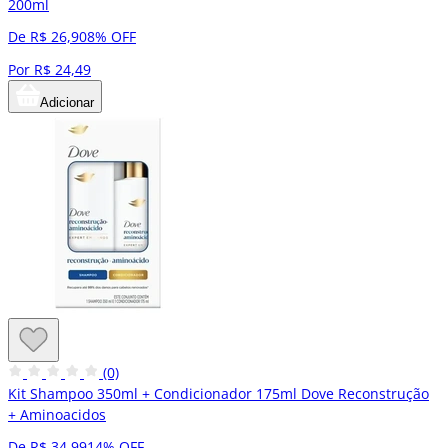
200ml
De R$ 26,90
8% OFF
Por R$ 24,49
Adicionar
(0)
Kit Shampoo 350ml + Condicionador 175ml Dove Reconstrução
+ Aminoacidos
De R$ 34,99
14% OFF