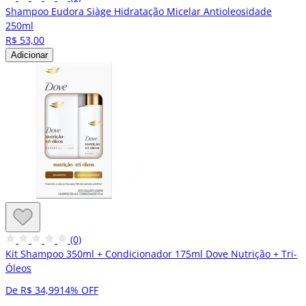
Shampoo Eudora Siàge Hidratação Micelar Antioleosidade
250ml
R$ 53,00
Adicionar
(0)
Kit Shampoo 350ml + Condicionador 175ml Dove Nutrição + Tri-
Óleos
De R$ 34,99
14% OFF