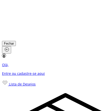
Fechar
Olá,
Entre ou cadastre-se
aqui
Lista de Desejos