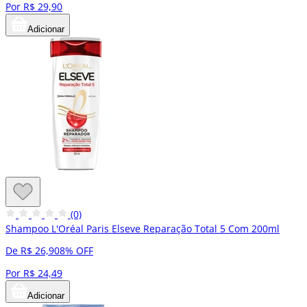
Por R$ 29,90
Adicionar
(0)
Shampoo L'Oréal Paris Elseve Reparação Total 5 Com 200ml
De R$ 26,90
8% OFF
Por R$ 24,49
Adicionar