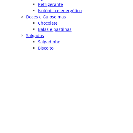
Refrigerante
Isotônico e energético
Doces e Guloseimas
Chocolate
Balas e pastilhas
Salgados
Salgadinho
Biscoito