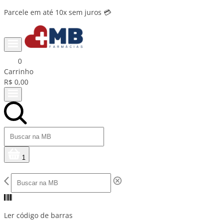
Parcele em até 10x sem juros 💳
0
Carrinho
R$ 0,00
1
Ler código de barras