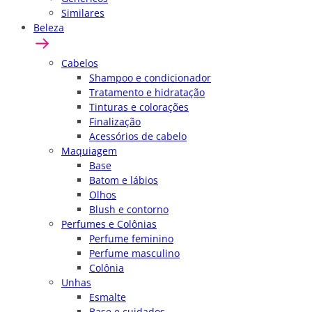
Similares
Beleza
Cabelos
Shampoo e condicionador
Tratamento e hidratação
Tinturas e colorações
Finalização
Acessórios de cabelo
Maquiagem
Base
Batom e lábios
Olhos
Blush e contorno
Perfumes e Colônias
Perfume feminino
Perfume masculino
Colônia
Unhas
Esmalte
Base e cuidados