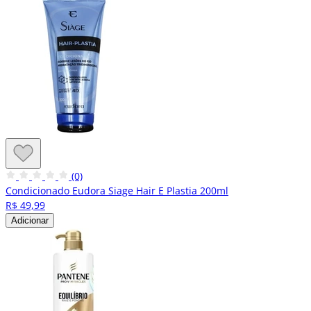
(0)
Condicionado Eudora Siage Hair E Plastia 200ml
R$ 49,99
Adicionar