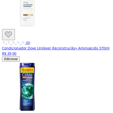
(0)
Condicionador Dove Unilever Reconstrução+ Aminoácido 370ml
R$ 39,90
Adicionar