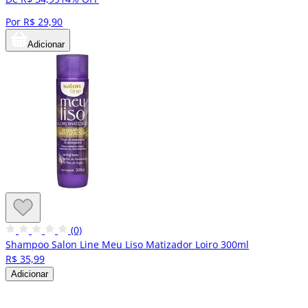
Por R$ 29,90
Adicionar
(0)
Shampoo Salon Line Meu Liso Matizador Loiro 300ml
R$ 35,99
Adicionar