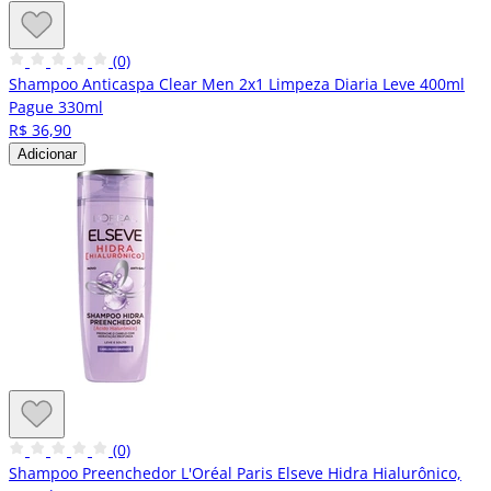
(0)
Shampoo Anticaspa Clear Men 2x1 Limpeza Diaria Leve 400ml
Pague 330ml
R$ 36,90
Adicionar
(0)
Shampoo Preenchedor L'Oréal Paris Elseve Hidra Hialurônico,