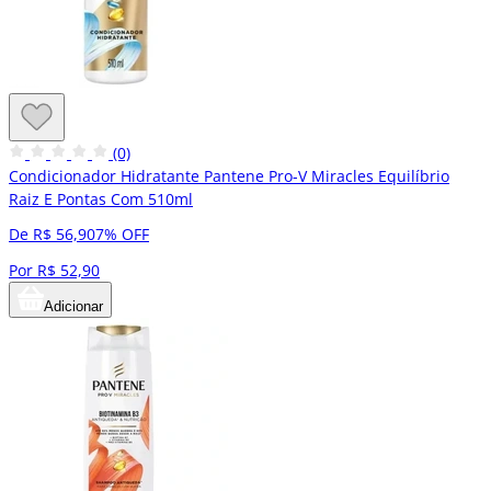
(0)
Condicionador Hidratante Pantene Pro-V Miracles Equilíbrio
Raiz E Pontas Com 510ml
De R$ 56,90
7% OFF
Por R$ 52,90
Adicionar