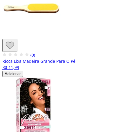
(0)
Ricca Lixa Madeira Grande Para O Pé
R$ 11,99
Adicionar