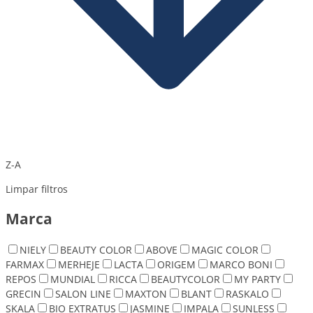
Z-A
Limpar filtros
Marca
NIELY
BEAUTY COLOR
ABOVE
MAGIC COLOR
FARMAX
MERHEJE
LACTA
ORIGEM
MARCO BONI
REPOS
MUNDIAL
RICCA
BEAUTYCOLOR
MY PARTY
GRECIN
SALON LINE
MAXTON
BLANT
RASKALO
SKALA
BIO EXTRATUS
JASMINE
IMPALA
SUNLESS