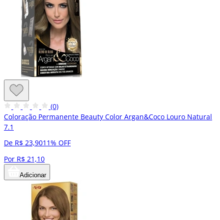
(0)
Coloração Permanente Beauty Color Argan&Coco Louro Natural
7.1
De R$ 23,90
11% OFF
Por R$ 21,10
Adicionar