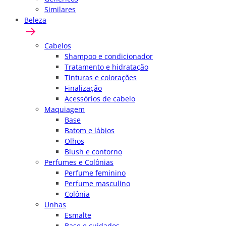
Similares
Beleza
Cabelos
Shampoo e condicionador
Tratamento e hidratação
Tinturas e colorações
Finalização
Acessórios de cabelo
Maquiagem
Base
Batom e lábios
Olhos
Blush e contorno
Perfumes e Colônias
Perfume feminino
Perfume masculino
Colônia
Unhas
Esmalte
Base e cuidados