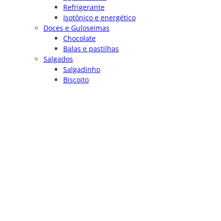
Refrigerante
Isotônico e energético
Doces e Guloseimas
Chocolate
Balas e pastilhas
Salgados
Salgadinho
Biscoito