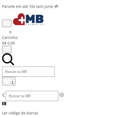
Parcele em até 10x sem juros 💳
0
Carrinho
R$ 0,00
1
Ler código de barras