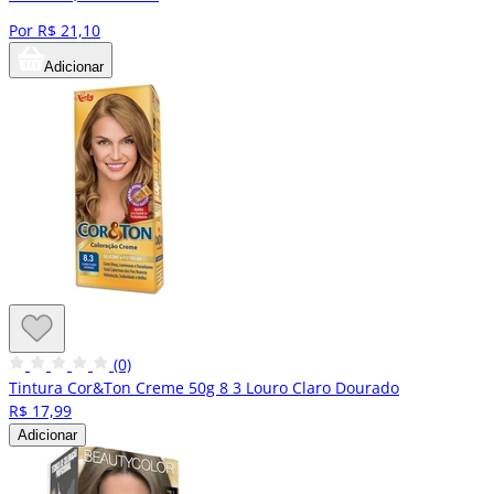
Por R$ 21,10
Adicionar
(0)
Tintura Cor&Ton Creme 50g 8 3 Louro Claro Dourado
R$ 17,99
Adicionar