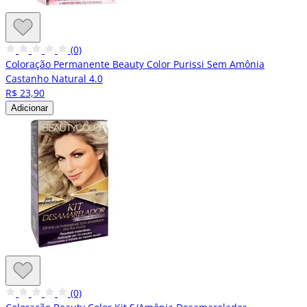
(0)
Coloração Permanente Beauty Color Purissi Sem Amônia
Castanho Natural 4.0
R$ 23,90
Adicionar
(0)