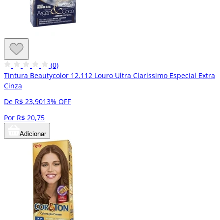
(0)
Tintura Beautycolor 12.112 Louro Ultra Claríssimo Especial Extra
Cinza
De R$ 23,90
13% OFF
Por R$ 20,75
Adicionar