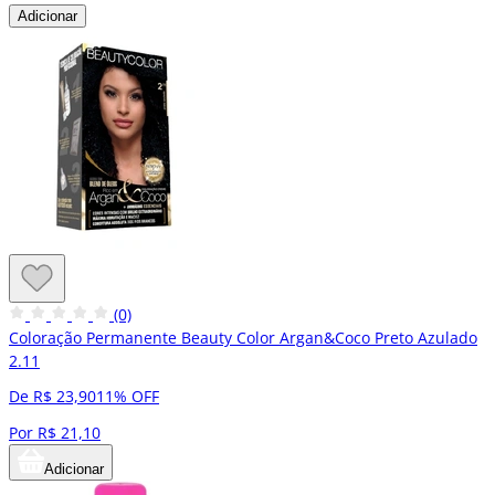
Adicionar
(0)
Coloração Permanente Beauty Color Argan&Coco Preto Azulado
2.11
De R$ 23,90
11% OFF
Por R$ 21,10
Adicionar