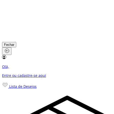
Fechar
Olá,
Entre ou cadastre-se
aqui
Lista de Desejos