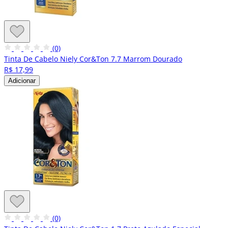
(0)
Tinta De Cabelo Niely Cor&Ton 7.7 Marrom Dourado
R$ 17,99
Adicionar
(0)