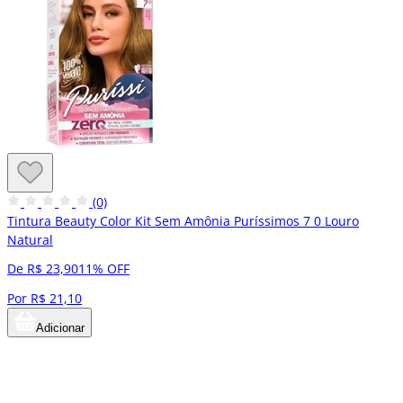
(0)
Tintura Beauty Color Kit Sem Amônia Puríssimos 7 0 Louro
Natural
De R$ 23,90
11% OFF
Por R$ 21,10
Adicionar