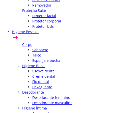
Removedor
Proteção Solar
Protetor facial
Protetor corporal
Protetor kids
Higiene Pessoal
Corpo
Sabonete
Talco
Esponja e bucha
Higiene Bucal
Escova dental
Creme dental
Fio dental
Enxaguante
Desodorante
Desodorante feminino
Desodorante masculino
Higiene Íntima