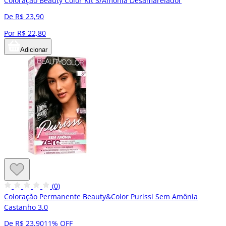
Coloração Beauty Color Kit S/Amônia Desamarelador
De R$ 23,90
Por R$ 22,80
Adicionar
(0)
Coloração Permanente Beauty&Color Purissi Sem Amônia
Castanho 3.0
De R$ 23,90
11% OFF