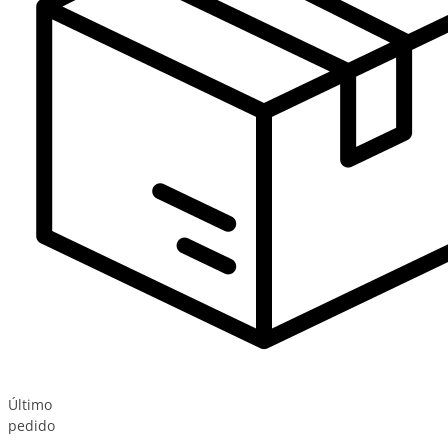
Último
pedido