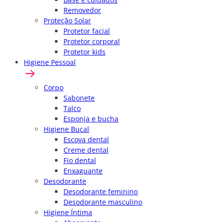
Removedor
Proteção Solar
Protetor facial
Protetor corporal
Protetor kids
Higiene Pessoal
Corpo
Sabonete
Talco
Esponja e bucha
Higiene Bucal
Escova dental
Creme dental
Fio dental
Enxaguante
Desodorante
Desodorante feminino
Desodorante masculino
Higiene Íntima