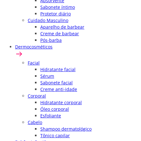
Absorvente
Sabonete íntimo
Protetor diário
Cuidado Masculino
Aparelho de barbear
Creme de barbear
Pós-barba
Dermocosméticos
Facial
Hidratante facial
Sérum
Sabonete facial
Creme anti-idade
Corporal
Hidratante corporal
Óleo corporal
Esfoliante
Cabelo
Shampoo dermatológico
Tônico capilar