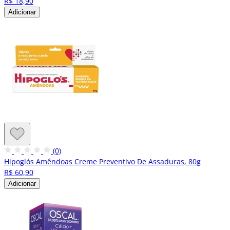
R$ 18,90
Adicionar
(0)
Hipoglós Amêndoas Creme Preventivo De Assaduras, 80g
R$ 60,90
Adicionar