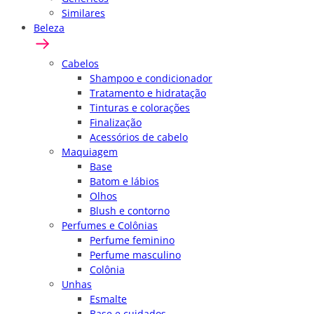
Similares
Beleza
Cabelos
Shampoo e condicionador
Tratamento e hidratação
Tinturas e colorações
Finalização
Acessórios de cabelo
Maquiagem
Base
Batom e lábios
Olhos
Blush e contorno
Perfumes e Colônias
Perfume feminino
Perfume masculino
Colônia
Unhas
Esmalte
Base e cuidados