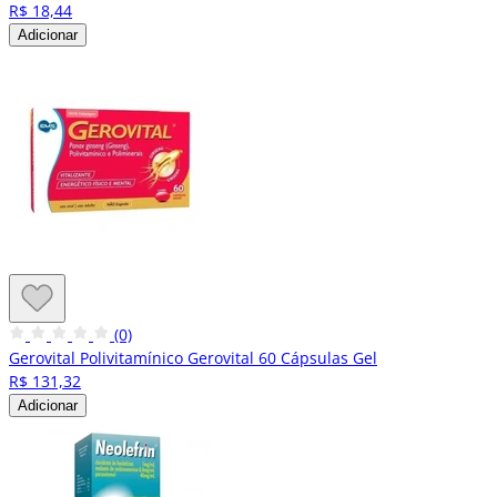
R$ 18,44
Adicionar
(0)
Gerovital Polivitamínico Gerovital 60 Cápsulas Gel
R$ 131,32
Adicionar