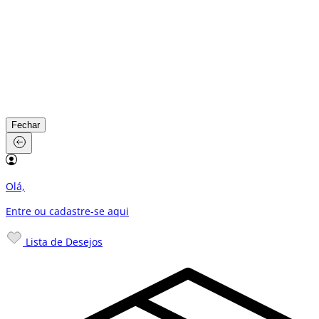
Fechar
Olá,
Entre ou cadastre-se
aqui
Lista de Desejos