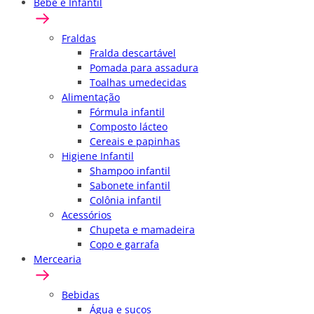
Bebê e Infantil
Fraldas
Fralda descartável
Pomada para assadura
Toalhas umedecidas
Alimentação
Fórmula infantil
Composto lácteo
Cereais e papinhas
Higiene Infantil
Shampoo infantil
Sabonete infantil
Colônia infantil
Acessórios
Chupeta e mamadeira
Copo e garrafa
Mercearia
Bebidas
Água e sucos