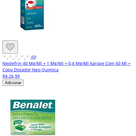
(0)
Neolefrin 40 Mg/Ml + 1 Mg/Ml + 0,4 Mg/Ml Xarope Com 60 Ml +
Copo Dosador Neo Quimica
R$ 26,99
Adicionar