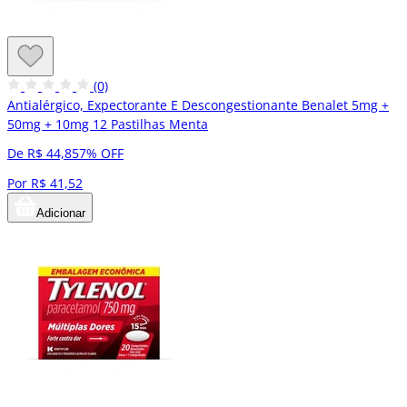
(0)
Antialérgico, Expectorante E Descongestionante Benalet 5mg +
50mg + 10mg 12 Pastilhas Menta
De R$ 44,85
7% OFF
Por R$ 41,52
Adicionar