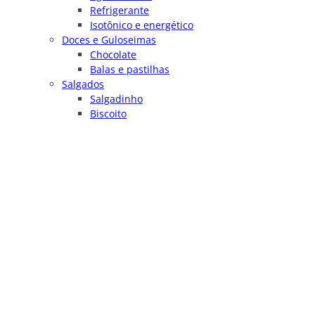
Refrigerante
Isotônico e energético
Doces e Guloseimas
Chocolate
Balas e pastilhas
Salgados
Salgadinho
Biscoito