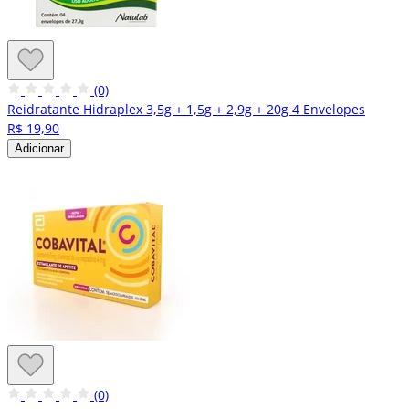
(0)
Reidratante Hidraplex 3,5g + 1,5g + 2,9g + 20g 4 Envelopes
R$ 19,90
Adicionar
(0)