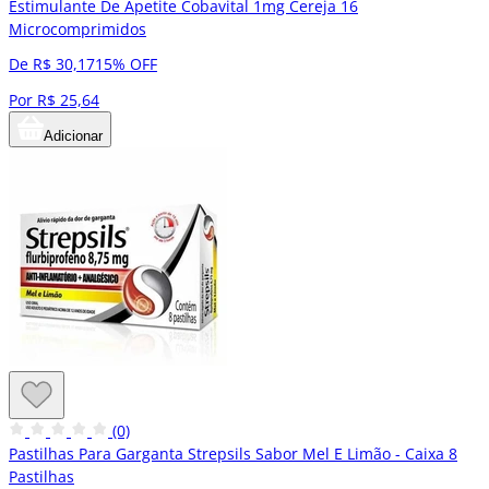
Estimulante De Apetite Cobavital 1mg Cereja 16
Microcomprimidos
De R$ 30,17
15% OFF
Por R$ 25,64
Adicionar
(0)
Pastilhas Para Garganta Strepsils Sabor Mel E Limão - Caixa 8
Pastilhas