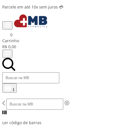
Parcele em até 10x sem juros 💳
0
Carrinho
R$ 0,00
1
Ler código de barras