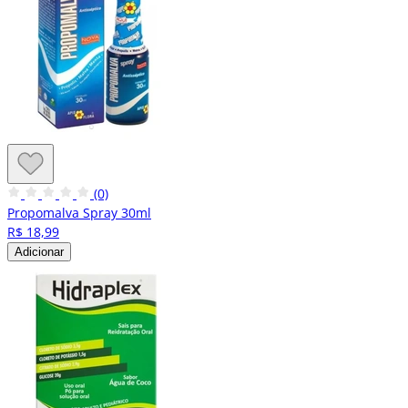
(0)
Propomalva Spray 30ml
R$ 18,99
Adicionar