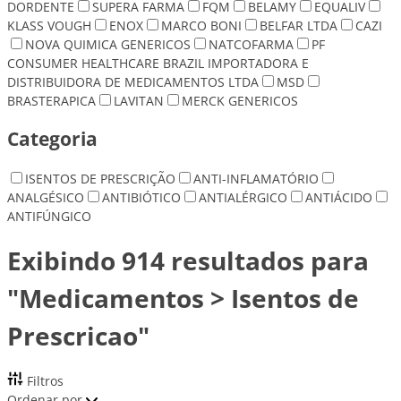
DORDENTE
SUPERA FARMA
FQM
BELAMY
EQUALIV
KLASS VOUGH
ENOX
MARCO BONI
BELFAR LTDA
CAZI
NOVA QUIMICA GENERICOS
NATCOFARMA
PF
CONSUMER HEALTHCARE BRAZIL IMPORTADORA E
DISTRIBUIDORA DE MEDICAMENTOS LTDA
MSD
BRASTERAPICA
LAVITAN
MERCK GENERICOS
Categoria
ISENTOS DE PRESCRIÇÃO
ANTI-INFLAMATÓRIO
ANALGÉSICO
ANTIBIÓTICO
ANTIALÉRGICO
ANTIÁCIDO
ANTIFÚNGICO
Exibindo 914 resultados para
"Medicamentos > Isentos de
Prescricao"
Filtros
Ordenar por