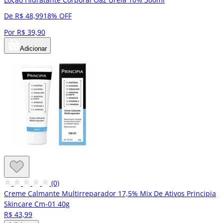
De R$ 48,99
18% OFF
Por R$ 39,90
Adicionar
(0)
Creme Calmante Multirreparador 17,5% Mix De Ativos Principia
Skincare Cm-01 40g
R$ 43,99