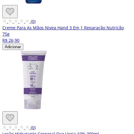
(0)
Creme Para As Mãos Nivea Hand 3 Em 1 Reparação Nutrição
75g
R$ 26,90
Adicionar
(0)
Loção Hidratante Corporal Oaz Ureia 10% 300ml