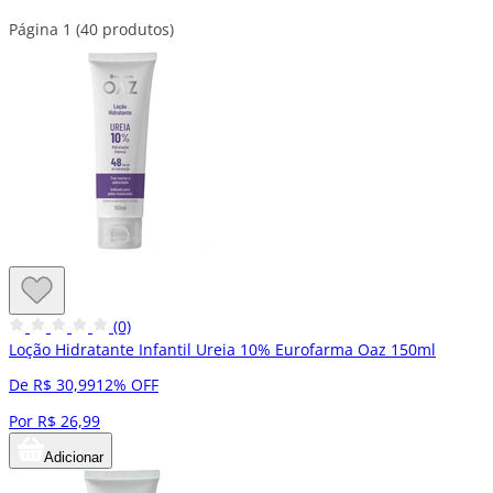
Página 1 (40 produtos)
(0)
Loção Hidratante Infantil Ureia 10% Eurofarma Oaz 150ml
De R$ 30,99
12% OFF
Por R$ 26,99
Adicionar