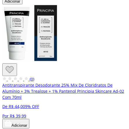
Adicionar
(0)
Antitranspirante Desodorante 25% Mix De Cloridratos De
Alumínio + 3% Trealose + 1% Pantenol Principia Skincare Ad-02
Com 70ml
De R$ 44,00
9% OFF
Por R$ 39,99
Adicionar