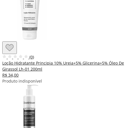
(0)
Loção Hidratante Principia 10% Ureia+5% Glicerina+5% Óleo De
Girassol Lh-01 200ml
R$ 34,00
Produto indisponível