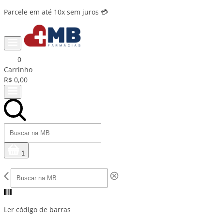
Parcele em até 10x sem juros 💳
0
Carrinho
R$ 0,00
1
Ler código de barras