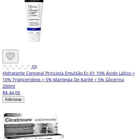
(0)
Hidratante Corporal Principia Emulsão Ec-01 10% Ácido Lático +
10% Triglicerídeos + 5% Manteiga De Karité + 5% Glicerina
200ml
R$ 44,00
Adicionar