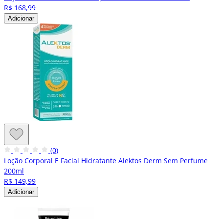
R$ 168,99
Adicionar
(0)
Loção Corporal E Facial Hidratante Alektos Derm Sem Perfume
200ml
R$ 149,99
Adicionar