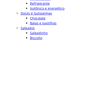
Refrigerante
Isotônico e energético
Doces e Guloseimas
Chocolate
Balas e pastilhas
Salgados
Salgadinho
Biscoito