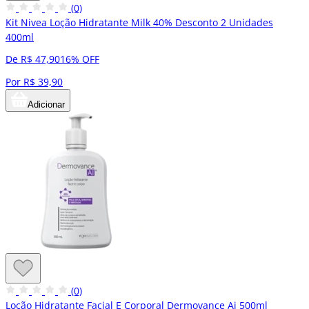
(0)
Kit Nivea Loção Hidratante Milk 40% Desconto 2 Unidades
400ml
De R$ 47,90
16% OFF
Por R$ 39,90
Adicionar
(0)
Loção Hidratante Facial E Corporal Dermovance Ai 500ml