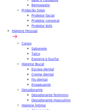
Removedor
Proteção Solar
Protetor facial
Protetor corporal
Protetor kids
Higiene Pessoal
Corpo
Sabonete
Talco
Esponja e bucha
Higiene Bucal
Escova dental
Creme dental
Fio dental
Enxaguante
Desodorante
Desodorante feminino
Desodorante masculino
Higiene Íntima