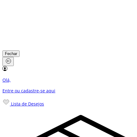
Fechar
Olá,
Entre ou cadastre-se
aqui
Lista de Desejos