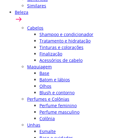
Similares
Beleza
Cabelos
Shampoo e condicionador
Tratamento e hidratação
Tinturas e colorações
Finalização
Acessórios de cabelo
Maquiagem
Base
Batom e lábios
Olhos
Blush e contorno
Perfumes e Colônias
Perfume feminino
Perfume masculino
Colônia
Unhas
Esmalte
Base e cuidados