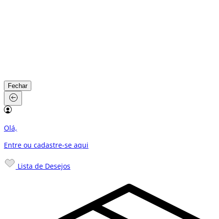
Fechar
Olá,
Entre ou cadastre-se
aqui
Lista de Desejos