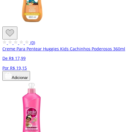
(0)
Creme Para Pentear Huggies Kids Cachinhos Poderosos 360ml
De R$ 17,99
Por R$ 19,15
Adicionar