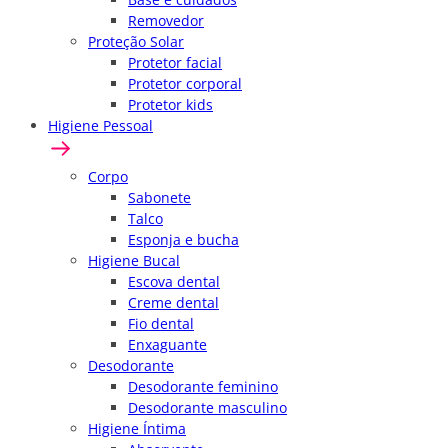
Removedor
Proteção Solar
Protetor facial
Protetor corporal
Protetor kids
Higiene Pessoal
Corpo
Sabonete
Talco
Esponja e bucha
Higiene Bucal
Escova dental
Creme dental
Fio dental
Enxaguante
Desodorante
Desodorante feminino
Desodorante masculino
Higiene Íntima