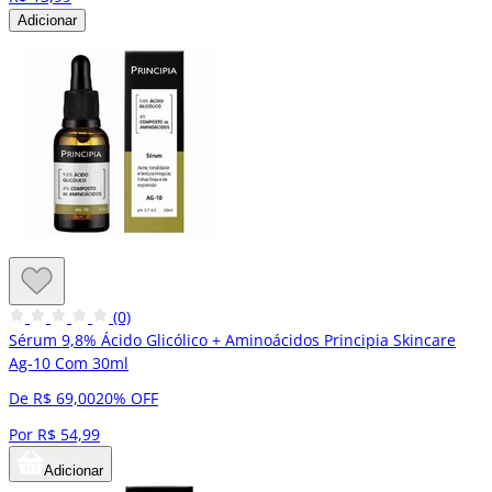
Adicionar
(0)
Sérum 9,8% Ácido Glicólico + Aminoácidos Principia Skincare
Ag-10 Com 30ml
De R$ 69,00
20% OFF
Por R$ 54,99
Adicionar