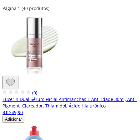
Página 1 (40 produtos)
(0)
Eucerin Dual Sérum Facial Antimanchas E Anti-Idade 30ml, Anti-
Pigment, Clareador, Thiamidol, Ácido Hialurônico
R$ 349,90
Adicionar