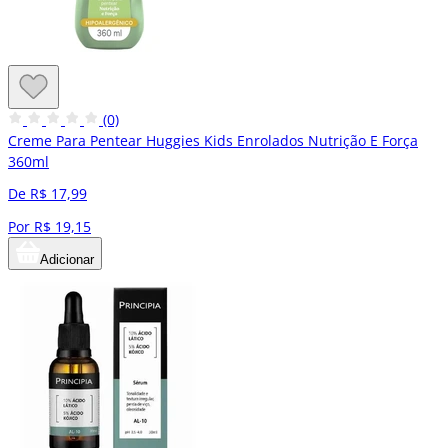
(0)
Creme Para Pentear Huggies Kids Enrolados Nutrição E Força
360ml
De R$ 17,99
Por R$ 19,15
Adicionar