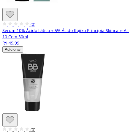
(0)
Sérum 10% Ácido Lático + 5% Ácido Kójiko Principia Skincare Al-
10 Com 30ml
R$ 49,99
Adicionar
(0)