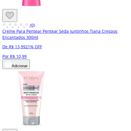
(0)
Creme Para Pentear Pentear Seda Juntinhos Tiana Crespos
Encantados 300ml
De R$ 13,99
21% OFF
Por R$ 10,99
Adicionar