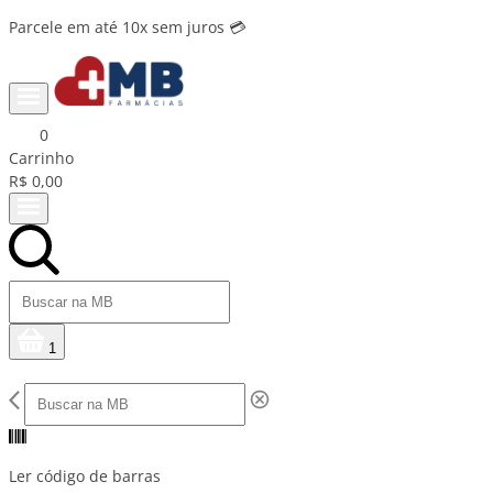
Parcele em até 10x sem juros 💳
0
Carrinho
R$ 0,00
1
Ler código de barras