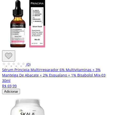
(0)
Sérum Principia Multirreparador 6% Multivitaminas + 3%
Manteiga De Abacate + 2% Esqualano + 1% Bisabolol Mix-03
30ml
R$ 69,99
Adicionar