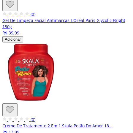
(0)
Gel De Limpeza Facial Antimarcas L’Oréal Paris Glycolic-Bright
150g
R$ 39,99
Adicionar
(0)
Creme De Tratamento 2 Em 1 Skala Potão Do Amor 18...
R$ 13,99