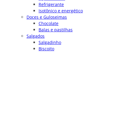
Refrigerante
Isotônico e energético
Doces e Guloseimas
Chocolate
Balas e pastilhas
Salgados
Salgadinho
Biscoito