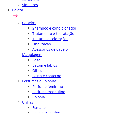
Similares
Beleza
Cabelos
Shampoo e condicionador
Tratamento e hidratação
Tinturas e colorações
Finalização
Acessórios de cabelo
Maquiagem
Base
Batom e lábios
Olhos
Blush e contorno
Perfumes e Colônias
Perfume feminino
Perfume masculino
Colônia
Unhas
Esmalte
Base e cuidados