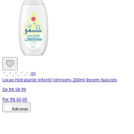
(0)
Locao Hidratante Infantil Johnsons 200ml Recem Nascido
De R$ 58,99
Por R$ 60,05
Adicionar