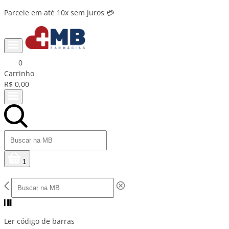
Parcele em até 10x sem juros 💳
0
Carrinho
R$ 0,00
1
Ler código de barras