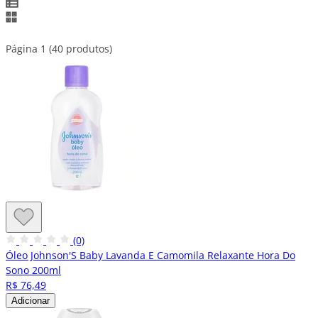
Página 1 (40 produtos)
(0)
Óleo Johnson'S Baby Lavanda E Camomila Relaxante Hora Do
Sono 200ml
R$ 76,49
Adicionar