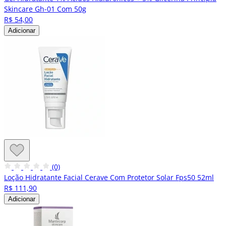
Skincare Gh-01 Com 50g
R$ 54,00
Adicionar
(0)
Loção Hidratante Facial Cerave Com Protetor Solar Fps50 52ml
R$ 111,90
Adicionar