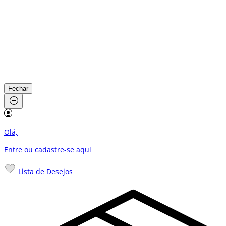
Fechar
Olá,
Entre ou cadastre-se
aqui
Lista de Desejos