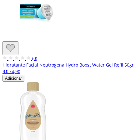
(0)
Hidratante Facial Neutrogena Hydro Boost Water Gel Refil 50gr
R$ 74,90
Adicionar