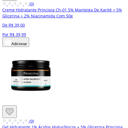
(0)
Creme Hidratante Principia Ch-01 5% Manteiga De Karité + 5%
Glicerina + 2% Niacinamida Com 50g
De R$ 39,00
Por R$ 39,99
Adicionar
(0)
Gel Hidratante 1% Ácidos Hialurônicos + 5% Glicerina Principia