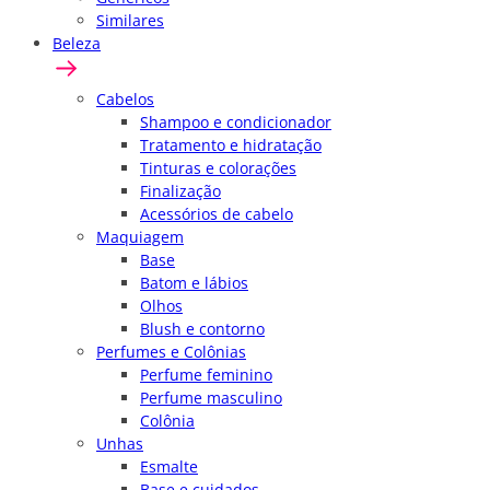
Similares
Beleza
Cabelos
Shampoo e condicionador
Tratamento e hidratação
Tinturas e colorações
Finalização
Acessórios de cabelo
Maquiagem
Base
Batom e lábios
Olhos
Blush e contorno
Perfumes e Colônias
Perfume feminino
Perfume masculino
Colônia
Unhas
Esmalte
Base e cuidados