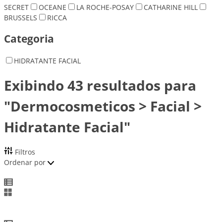
SECRET
OCEANE
LA ROCHE-POSAY
CATHARINE HILL
BRUSSELS
RICCA
Categoria
HIDRATANTE FACIAL
Exibindo 43 resultados para
"Dermocosmeticos > Facial >
Hidratante Facial"
Filtros
Ordenar por