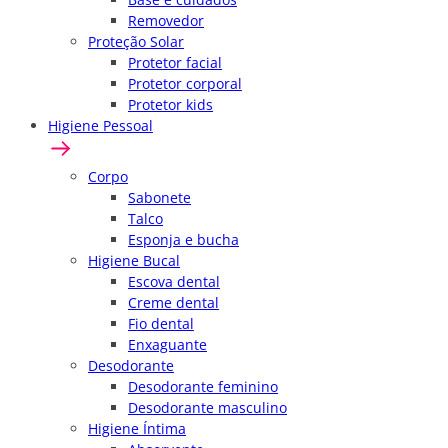
Removedor
Proteção Solar
Protetor facial
Protetor corporal
Protetor kids
Higiene Pessoal
Corpo
Sabonete
Talco
Esponja e bucha
Higiene Bucal
Escova dental
Creme dental
Fio dental
Enxaguante
Desodorante
Desodorante feminino
Desodorante masculino
Higiene Íntima