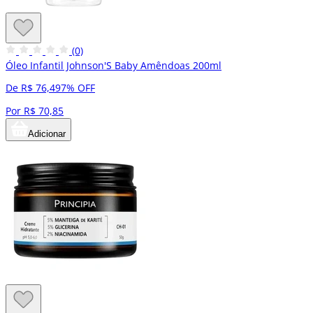
(0)
Óleo Infantil Johnson'S Baby Amêndoas 200ml
De R$ 76,49
7% OFF
Por R$ 70,85
Adicionar