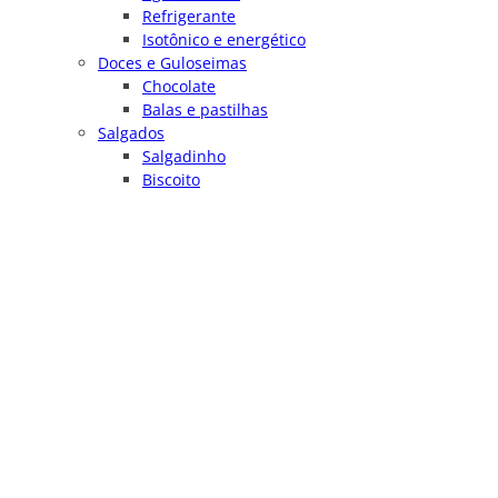
Refrigerante
Isotônico e energético
Doces e Guloseimas
Chocolate
Balas e pastilhas
Salgados
Salgadinho
Biscoito