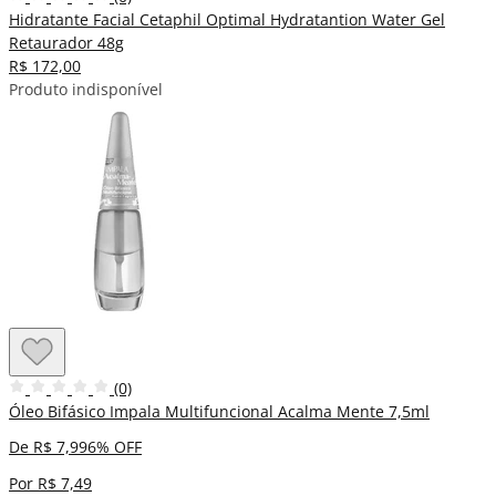
Hidratante Facial Cetaphil Optimal Hydratantion Water Gel
Retaurador 48g
R$ 172,00
Produto indisponível
(0)
Óleo Bifásico Impala Multifuncional Acalma Mente 7,5ml
De R$ 7,99
6% OFF
Por R$ 7,49