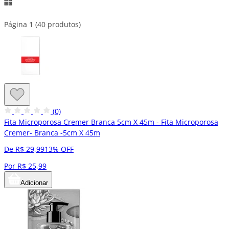
Página 1 (40 produtos)
(0)
Fita Microporosa Cremer Branca 5cm X 45m - Fita Microporosa
Cremer- Branca -5cm X 45m
De R$ 29,99
13% OFF
Por R$ 25,99
Adicionar