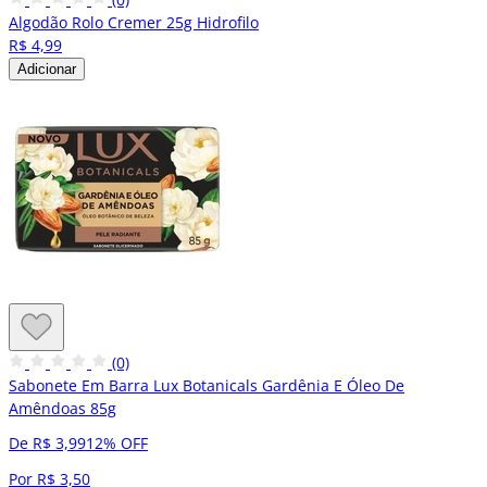
Algodão Rolo Cremer 25g Hidrofilo
R$ 4,99
Adicionar
(0)
Sabonete Em Barra Lux Botanicals Gardênia E Óleo De
Amêndoas 85g
De R$ 3,99
12% OFF
Por R$ 3,50