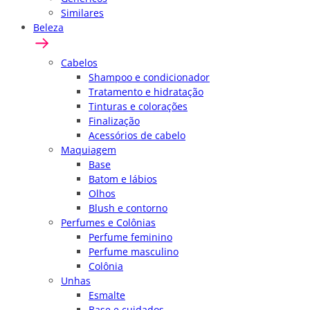
Similares
Beleza
Cabelos
Shampoo e condicionador
Tratamento e hidratação
Tinturas e colorações
Finalização
Acessórios de cabelo
Maquiagem
Base
Batom e lábios
Olhos
Blush e contorno
Perfumes e Colônias
Perfume feminino
Perfume masculino
Colônia
Unhas
Esmalte
Base e cuidados