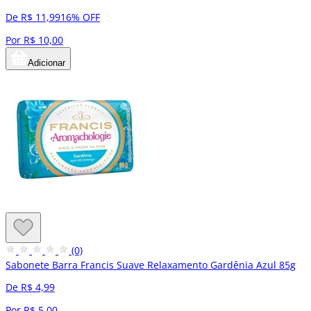
De R$ 11,99
16% OFF
Por R$ 10,00
Adicionar
(0)
Sabonete Barra Francis Suave Relaxamento Gardênia Azul 85g
De R$ 4,99
Por R$ 5,00