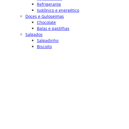
Refrigerante
Isotônico e energético
Doces e Guloseimas
Chocolate
Balas e pastilhas
Salgados
Salgadinho
Biscoito