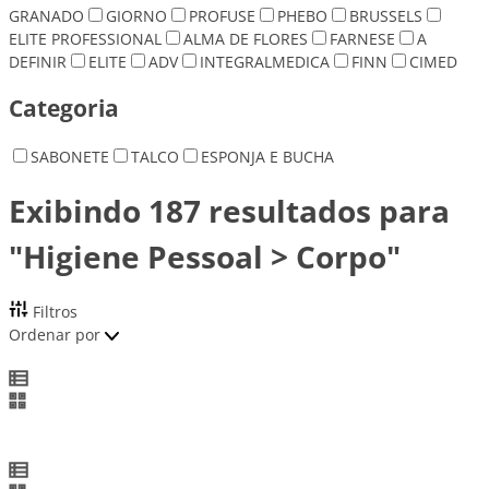
GRANADO
GIORNO
PROFUSE
PHEBO
BRUSSELS
ELITE PROFESSIONAL
ALMA DE FLORES
FARNESE
A
DEFINIR
ELITE
ADV
INTEGRALMEDICA
FINN
CIMED
Categoria
SABONETE
TALCO
ESPONJA E BUCHA
Exibindo 187 resultados para
"Higiene Pessoal > Corpo"
Filtros
Ordenar por