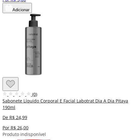
Adicionar
(0)
Sabonete Líquido Corporal E Facial Labotrat Dia A Dia Pitaya
190ml
De R$ 24,99
Por R$ 26,00
Produto indisponível