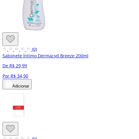
(0)
Sabonete Íntimo Dermacyd Breeze 200ml
De R$ 29,99
Por R$ 34,90
Adicionar
(0)