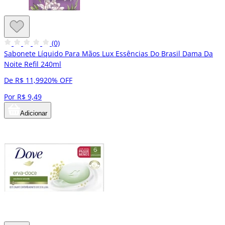
(0)
Sabonete Líquido Para Mãos Lux Essências Do Brasil Dama Da
Noite Refil 240ml
De R$ 11,99
20% OFF
Por R$ 9,49
Adicionar