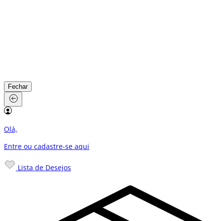
Fechar
Olá,
Entre ou cadastre-se
aqui
Lista de Desejos