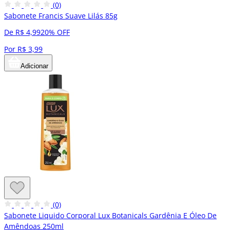
(0)
Sabonete Francis Suave Lilás 85g
De R$ 4,99
20% OFF
Por R$ 3,99
Adicionar
(0)
Sabonete Liquido Corporal Lux Botanicals Gardênia E Óleo De
Amêndoas 250ml