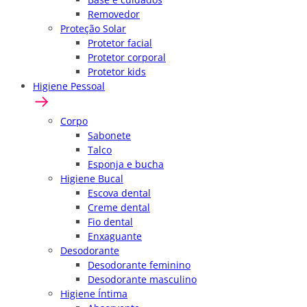
Removedor
Proteção Solar
Protetor facial
Protetor corporal
Protetor kids
Higiene Pessoal
Corpo
Sabonete
Talco
Esponja e bucha
Higiene Bucal
Escova dental
Creme dental
Fio dental
Enxaguante
Desodorante
Desodorante feminino
Desodorante masculino
Higiene Íntima