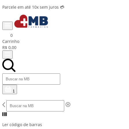
Parcele em até 10x sem juros 💳
0
Carrinho
R$ 0,00
1
Ler código de barras