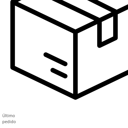
Último
pedido