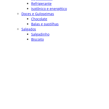
Refrigerante
Isotônico e energético
Doces e Guloseimas
Chocolate
Balas e pastilhas
Salgados
Salgadinho
Biscoito