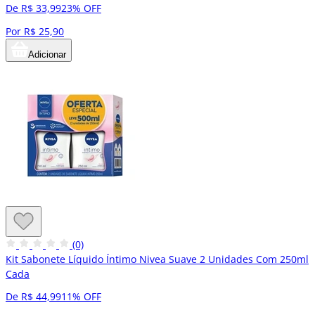
De R$ 33,99
23% OFF
Por R$ 25,90
Adicionar
(0)
Kit Sabonete Líquido Íntimo Nivea Suave 2 Unidades Com 250ml
Cada
De R$ 44,99
11% OFF