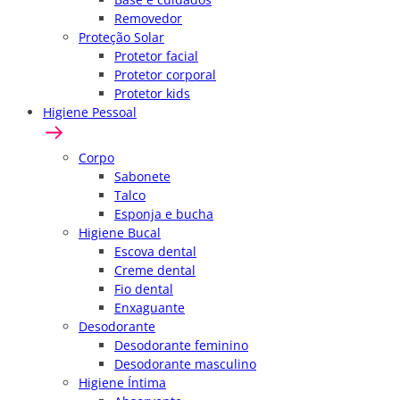
Removedor
Proteção Solar
Protetor facial
Protetor corporal
Protetor kids
Higiene Pessoal
Corpo
Sabonete
Talco
Esponja e bucha
Higiene Bucal
Escova dental
Creme dental
Fio dental
Enxaguante
Desodorante
Desodorante feminino
Desodorante masculino
Higiene Íntima