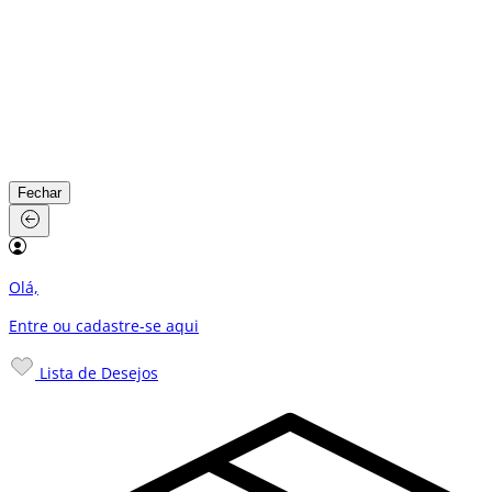
Fechar
Olá,
Entre ou cadastre-se
aqui
Lista de Desejos