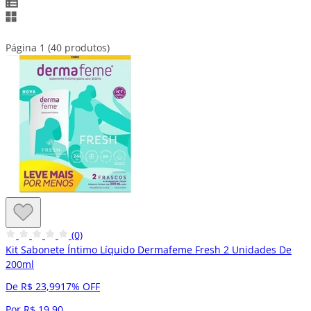
Página 1 (40 produtos)
(0)
Kit Sabonete Íntimo Líquido Dermafeme Fresh 2 Unidades De
200ml
De R$ 23,99
17% OFF
Por R$ 19,90