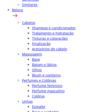
Similares
Beleza
Cabelos
Shampoo e condicionador
Tratamento e hidratação
Tinturas e colorações
Finalização
Acessórios de cabelo
Maquiagem
Base
Batom e lábios
Olhos
Blush e contorno
Perfumes e Colônias
Perfume feminino
Perfume masculino
Colônia
Unhas
Esmalte
Base e cuidados