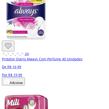
(0)
Protetor Diário Always Com Perfume 40 Unidades
De R$ 16,99
Por R$ 19,99
Adicionar