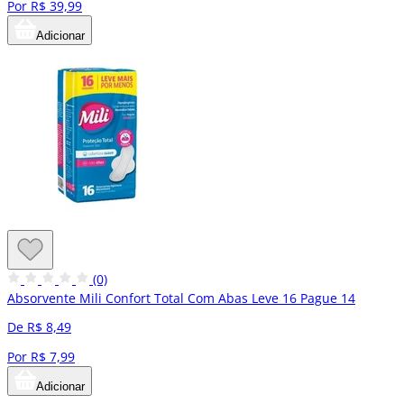
Por R$ 39,99
Adicionar
(0)
Absorvente Mili Confort Total Com Abas Leve 16 Pague 14
De R$ 8,49
Por R$ 7,99
Adicionar