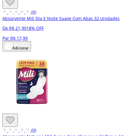
(0)
Absorvente Mili Dia E Noite Suave Com Abas 32 Unidades
De R$ 21,99
18% OFF
Por R$ 17,99
Adicionar
(0)