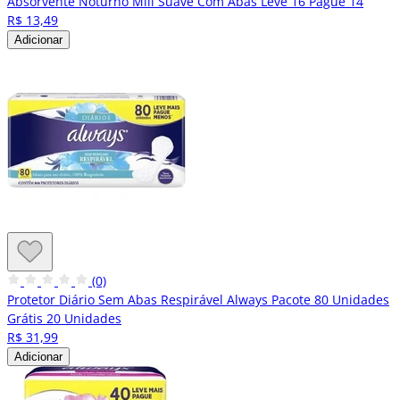
Absorvente Noturno Mili Suave Com Abas Leve 16 Pague 14
R$ 13,49
Adicionar
(0)
Protetor Diário Sem Abas Respirável Always Pacote 80 Unidades
Grátis 20 Unidades
R$ 31,99
Adicionar