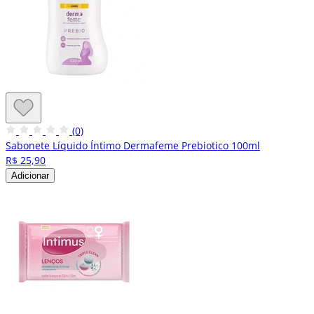
(0)
Sabonete Líquido Íntimo Dermafeme Prebiotico 100ml
R$ 25,90
Adicionar