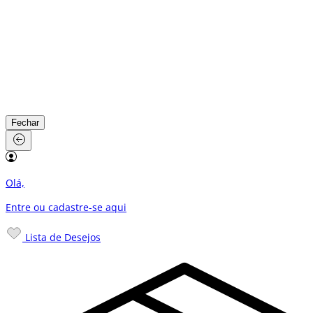
Fechar
Olá,
Entre ou cadastre-se
aqui
Lista de Desejos