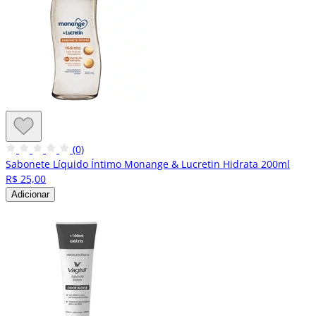
(0)
Sabonete Líquido Íntimo Monange & Lucretin Hidrata 200ml
R$ 25,00
Adicionar