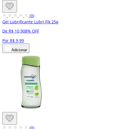
(0)
Gel Lubrificante Lubri Fik 25g
De R$ 10,90
8% OFF
Por R$ 9,99
Adicionar
(0)