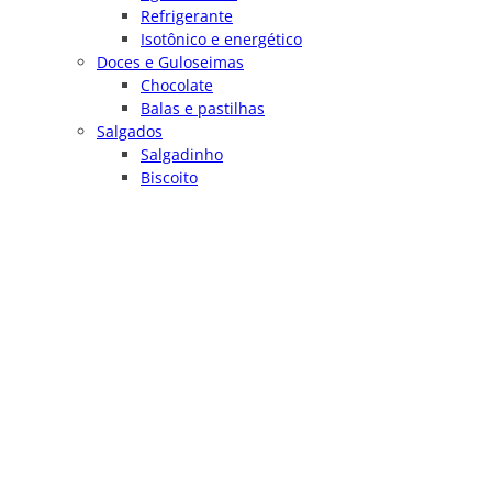
Refrigerante
Isotônico e energético
Doces e Guloseimas
Chocolate
Balas e pastilhas
Salgados
Salgadinho
Biscoito