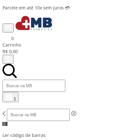
Parcele em até 10x sem juros 💳
0
Carrinho
R$ 0,00
1
Ler código de barras