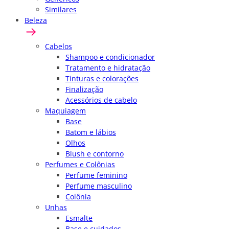
Similares
Beleza
Cabelos
Shampoo e condicionador
Tratamento e hidratação
Tinturas e colorações
Finalização
Acessórios de cabelo
Maquiagem
Base
Batom e lábios
Olhos
Blush e contorno
Perfumes e Colônias
Perfume feminino
Perfume masculino
Colônia
Unhas
Esmalte
Base e cuidados