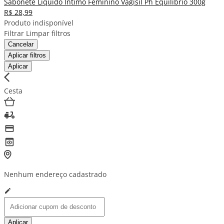
Sabonete Líquido Íntimo Feminino Vagisil Ph Equilíbrio 300g
R$ 28,99
Produto indisponível
Filtrar
Limpar filtros
Cancelar
Aplicar filtros
Aplicar
Cesta
Nenhum endereço cadastrado
Aplicar