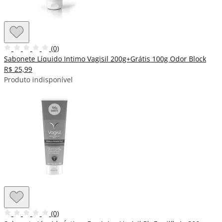
(0)
Sabonete Líquido Intimo Vagisil 200g+Grátis 100g Odor Block
R$ 25,99
Produto indisponível
(0)