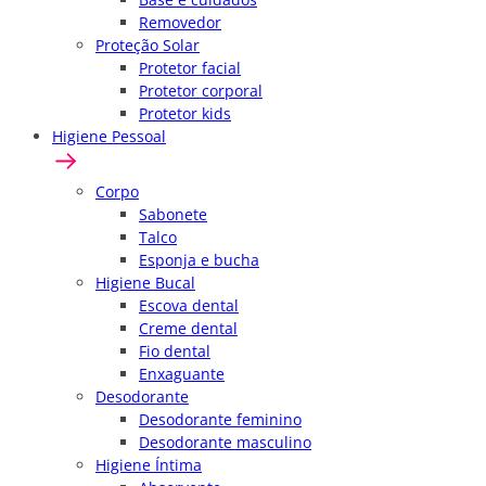
Removedor
Proteção Solar
Protetor facial
Protetor corporal
Protetor kids
Higiene Pessoal
Corpo
Sabonete
Talco
Esponja e bucha
Higiene Bucal
Escova dental
Creme dental
Fio dental
Enxaguante
Desodorante
Desodorante feminino
Desodorante masculino
Higiene Íntima