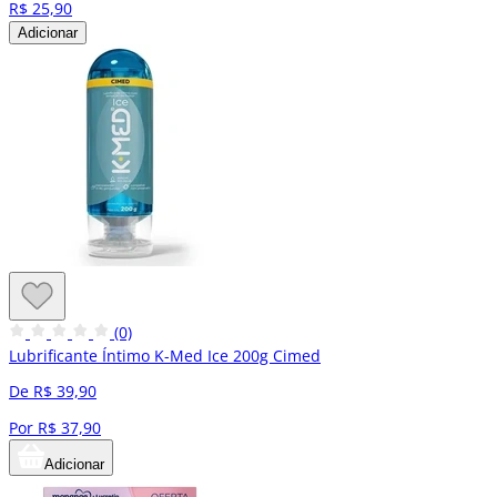
R$ 25,90
Adicionar
(0)
Lubrificante Íntimo K-Med Ice 200g Cimed
De R$ 39,90
Por R$ 37,90
Adicionar