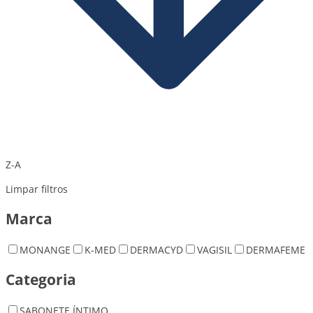
Z-A
Limpar filtros
Marca
MONANGE
K-MED
DERMACYD
VAGISIL
DERMAFEME
Categoria
SABONETE ÍNTIMO