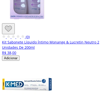
(0)
Kit Sabonete Líquido Íntimo Monange & Lucretin Neutro 2
Unidades De 200ml
R$ 38,00
Adicionar