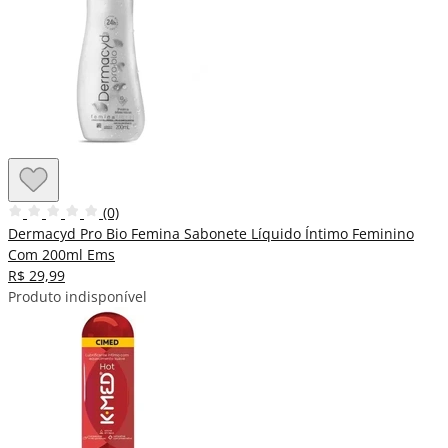
(0)
Dermacyd Pro Bio Femina Sabonete Líquido Íntimo Feminino
Com 200ml Ems
R$ 29,99
Produto indisponível