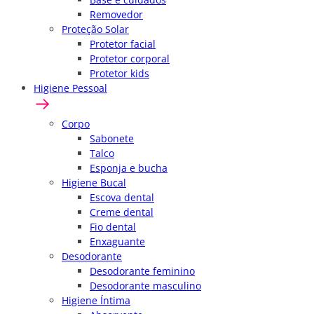
Removedor
Proteção Solar
Protetor facial
Protetor corporal
Protetor kids
Higiene Pessoal
Corpo
Sabonete
Talco
Esponja e bucha
Higiene Bucal
Escova dental
Creme dental
Fio dental
Enxaguante
Desodorante
Desodorante feminino
Desodorante masculino
Higiene Íntima