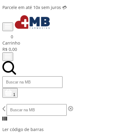
Parcele em até 10x sem juros 💳
0
Carrinho
R$ 0,00
1
Ler código de barras