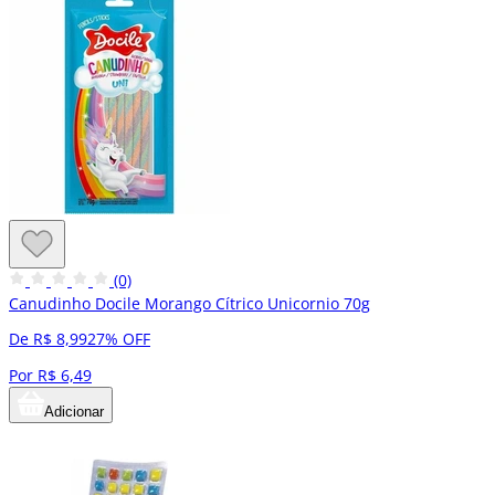
(0)
Canudinho Docile Morango Cítrico Unicornio 70g
De R$ 8,99
27% OFF
Por R$ 6,49
Adicionar