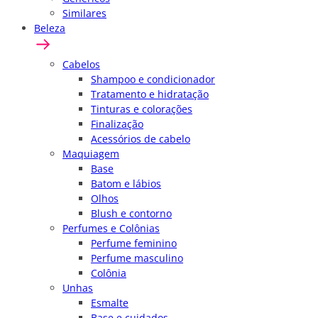
Similares
Beleza
Cabelos
Shampoo e condicionador
Tratamento e hidratação
Tinturas e colorações
Finalização
Acessórios de cabelo
Maquiagem
Base
Batom e lábios
Olhos
Blush e contorno
Perfumes e Colônias
Perfume feminino
Perfume masculino
Colônia
Unhas
Esmalte
Base e cuidados