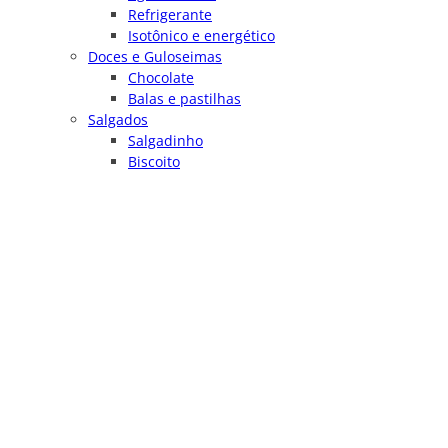
Refrigerante
Isotônico e energético
Doces e Guloseimas
Chocolate
Balas e pastilhas
Salgados
Salgadinho
Biscoito