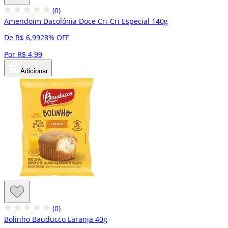
(0)
Amendoim Dacolônia Doce Cri-Cri Especial 140g
De R$ 6,99
28% OFF
Por R$ 4,99
Adicionar
(0)
Bolinho Bauducco Laranja 40g