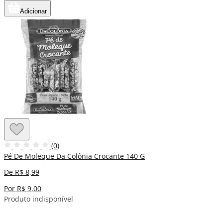
Adicionar
(0)
Pé De Moleque Da Colônia Crocante 140 G
De R$ 8,99
Por R$ 9,00
Produto indisponível