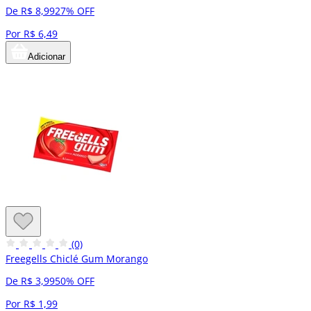
De R$ 8,99
27% OFF
Por R$ 6,49
Adicionar
(0)
Freegells Chiclé Gum Morango
De R$ 3,99
50% OFF
Por R$ 1,99