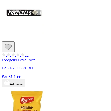
(0)
Freegells Extra Forte
De R$ 2,99
33% OFF
Por R$ 1,99
Adicionar