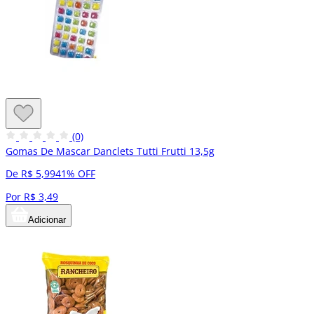
(0)
Gomas De Mascar Danclets Tutti Frutti 13,5g
De R$ 5,99
41% OFF
Por R$ 3,49
Adicionar