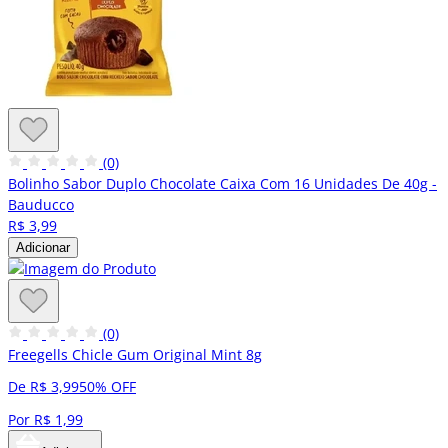
(0)
Bolinho Sabor Duplo Chocolate Caixa Com 16 Unidades De 40g -
Bauducco
R$ 3,99
Adicionar
(0)
Freegells Chicle Gum Original Mint 8g
De R$ 3,99
50% OFF
Por R$ 1,99