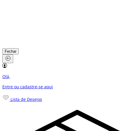
Fechar
Olá,
Entre ou cadastre-se
aqui
Lista de Desejos