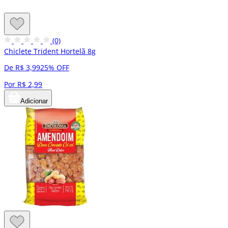
(0)
Chiclete Trident Hortelã 8g
De R$ 3,99
25% OFF
Por R$ 2,99
Adicionar