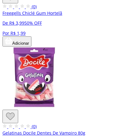
(0)
Freegells Chiclé Gum Hortelã
De R$ 3,99
50% OFF
Por R$ 1,99
Adicionar
(0)
Gelatinas Docile Dentes De Vampiro 80g