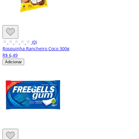
(0)
Rosquinha Rancheiro Coco 300g
R$ 6,49
Adicionar