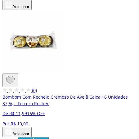
Adicionar
(0)
Bombom Com Recheio Cremoso De Avelã Caixa 16 Unidades
37,5g - Ferrero Rocher
De R$ 11,99
16% OFF
Por R$ 10,00
Adicionar