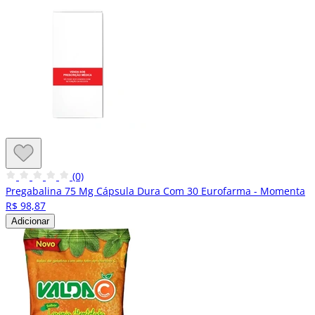
(0)
Pregabalina 75 Mg Cápsula Dura Com 30 Eurofarma - Momenta
R$ 98,87
Adicionar