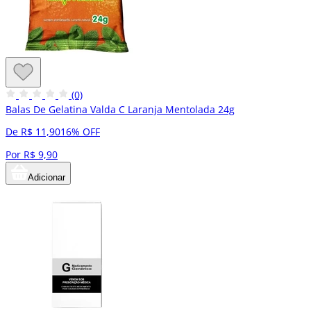
(0)
Balas De Gelatina Valda C Laranja Mentolada 24g
De R$ 11,90
16% OFF
Por R$ 9,90
Adicionar