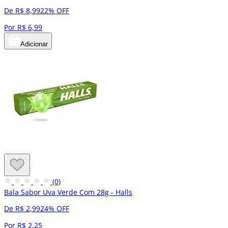
De R$ 8,99
22% OFF
Por R$ 6,99
Adicionar
(0)
Bala Sabor Uva Verde Com 28g - Halls
De R$ 2,99
24% OFF
Por R$ 2,25