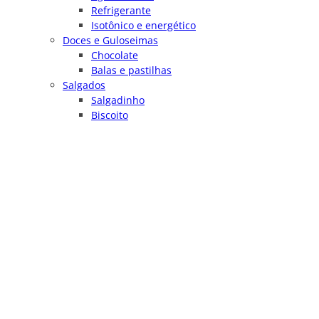
Refrigerante
Isotônico e energético
Doces e Guloseimas
Chocolate
Balas e pastilhas
Salgados
Salgadinho
Biscoito