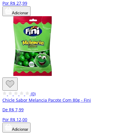
Por R$ 27,99
Adicionar
(0)
Chicle Sabor Melancia Pacote Com 80g - Fini
De R$ 7,99
Por R$ 12,00
Adicionar