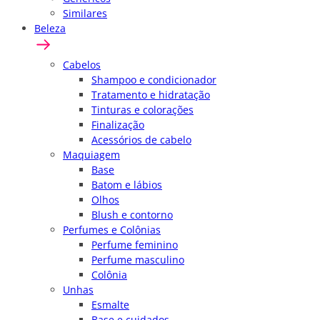
Similares
Beleza
Cabelos
Shampoo e condicionador
Tratamento e hidratação
Tinturas e colorações
Finalização
Acessórios de cabelo
Maquiagem
Base
Batom e lábios
Olhos
Blush e contorno
Perfumes e Colônias
Perfume feminino
Perfume masculino
Colônia
Unhas
Esmalte
Base e cuidados