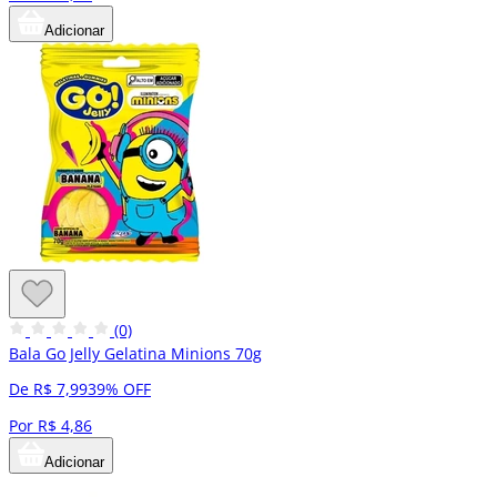
Adicionar
(0)
Bala Go Jelly Gelatina Minions 70g
De R$ 7,99
39% OFF
Por R$ 4,86
Adicionar