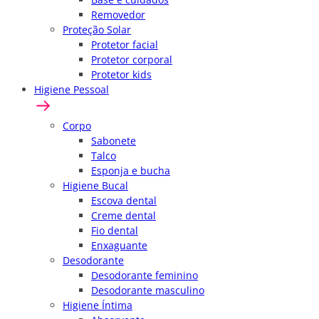
Removedor
Proteção Solar
Protetor facial
Protetor corporal
Protetor kids
Higiene Pessoal
Corpo
Sabonete
Talco
Esponja e bucha
Higiene Bucal
Escova dental
Creme dental
Fio dental
Enxaguante
Desodorante
Desodorante feminino
Desodorante masculino
Higiene Íntima