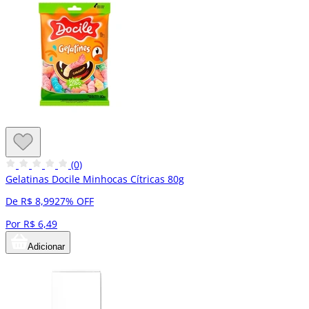
(0)
Gelatinas Docile Minhocas Cítricas 80g
De R$ 8,99
27% OFF
Por R$ 6,49
Adicionar