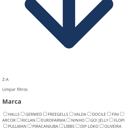
Z-A
Limpar filtros
Marca
HALLS
GERMED
FREEGELLS
VALDA
DOCILE
FINI
ARCOR
RICLAN
EUROFARMA
NINHO
GO! JELLY
FLOPI
PULLMAN
PIRACANJUBA
LIBBS
DIP LOKO
OLIVEIRA