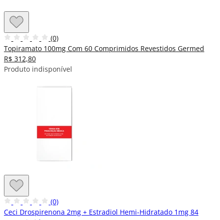
(0)
Topiramato 100mg Com 60 Comprimidos Revestidos Germed
R$ 312,80
Produto indisponível
(0)
Ceci Drospirenona 2mg + Estradiol Hemi-Hidratado 1mg 84