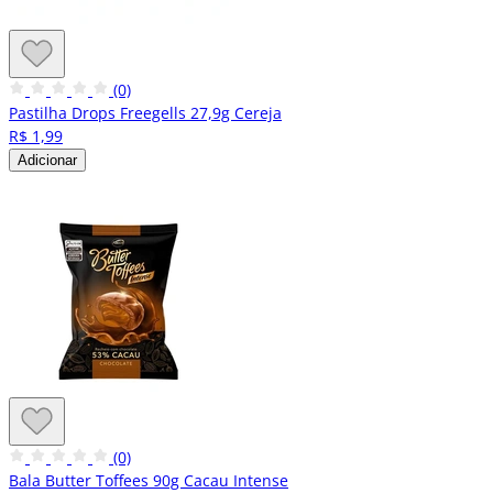
(0)
Pastilha Drops Freegells 27,9g Cereja
R$ 1,99
Adicionar
(0)
Bala Butter Toffees 90g Cacau Intense