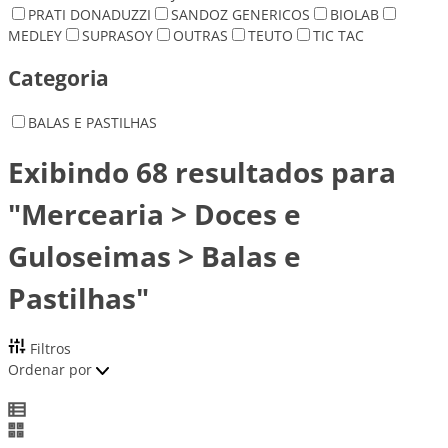
PRATI DONADUZZI
SANDOZ GENERICOS
BIOLAB
MEDLEY
SUPRASOY
OUTRAS
TEUTO
TIC TAC
Categoria
BALAS E PASTILHAS
Exibindo 68 resultados para
"Mercearia > Doces e
Guloseimas > Balas e
Pastilhas"
Filtros
Ordenar por