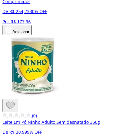
Comprimidos
De R$ 254,23
30% OFF
Por R$ 177,96
Adicionar
(0)
Leite Em Pó Ninho Adulto Semidesnatado 350g
De R$ 30,99
9% OFF