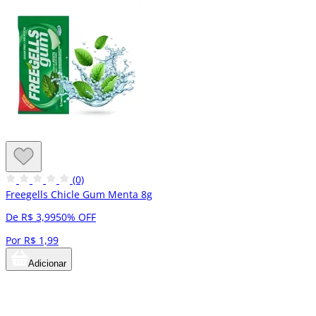
(0)
Freegells Chicle Gum Menta 8g
De R$ 3,99
50% OFF
Por R$ 1,99
Adicionar