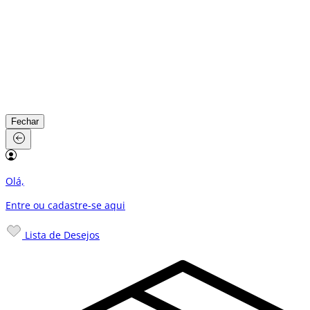
Fechar
Olá,
Entre ou cadastre-se
aqui
Lista de Desejos