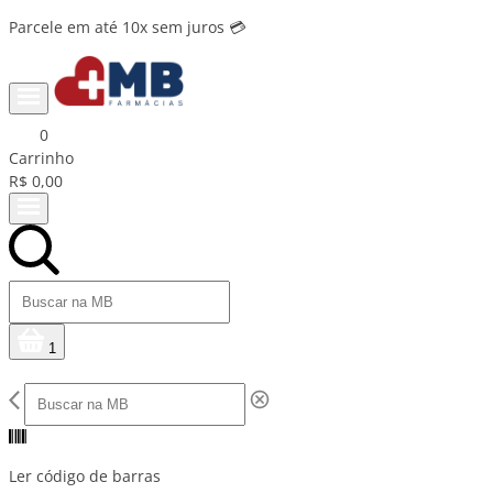
Parcele em até 10x sem juros 💳
0
Carrinho
R$ 0,00
1
Ler código de barras