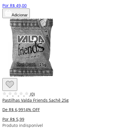
Por R$ 49,00
Adicionar
(0)
Pastilhas Valda Friends Sachê 25g
De R$ 6,99
14% OFF
Por R$ 5,99
Produto indisponível