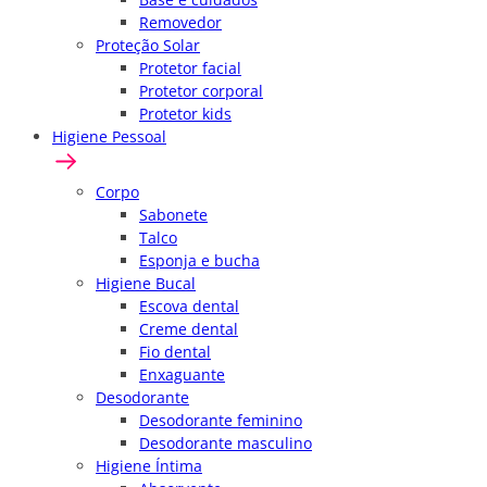
Removedor
Proteção Solar
Protetor facial
Protetor corporal
Protetor kids
Higiene Pessoal
Corpo
Sabonete
Talco
Esponja e bucha
Higiene Bucal
Escova dental
Creme dental
Fio dental
Enxaguante
Desodorante
Desodorante feminino
Desodorante masculino
Higiene Íntima