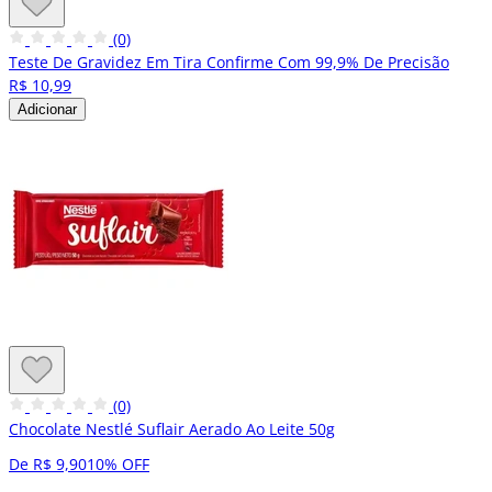
(0)
Teste De Gravidez Em Tira Confirme Com 99,9% De Precisão
R$ 10,99
Adicionar
(0)
Chocolate Nestlé Suflair Aerado Ao Leite 50g
De R$ 9,90
10% OFF