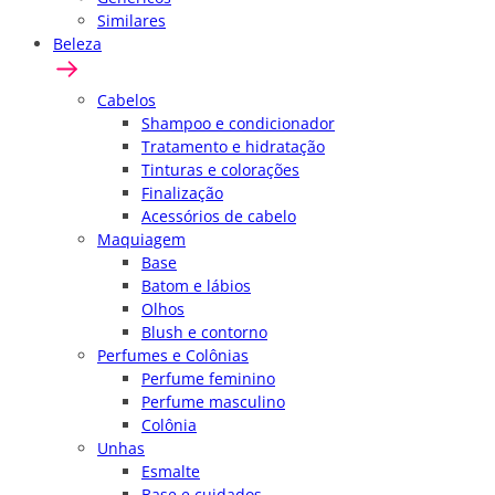
Similares
Beleza
Cabelos
Shampoo e condicionador
Tratamento e hidratação
Tinturas e colorações
Finalização
Acessórios de cabelo
Maquiagem
Base
Batom e lábios
Olhos
Blush e contorno
Perfumes e Colônias
Perfume feminino
Perfume masculino
Colônia
Unhas
Esmalte
Base e cuidados