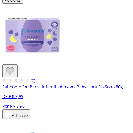
Adicionar
(0)
Sabonete Em Barra Infantil Johnsons Baby Hora Do Sono 80g
De R$ 7,99
Por R$ 8,90
Adicionar