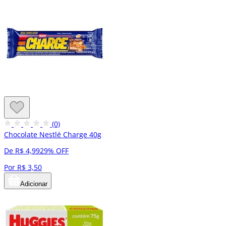
(0)
Chocolate Nestlé Charge 40g
De R$ 4,99
29% OFF
Por R$ 3,50
Adicionar