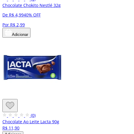
Chocolate Chokito Nestlé 32g
De R$ 4,99
40% OFF
Por R$ 2,99
Adicionar
(0)
Chocolate Ao Leite Lacta 90g
R$ 11,90