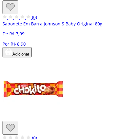
(0)
Sabonete Em Barra Johnson S Baby Original 80g
De R$ 7,99
Por R$ 8,90
Adicionar
(0)