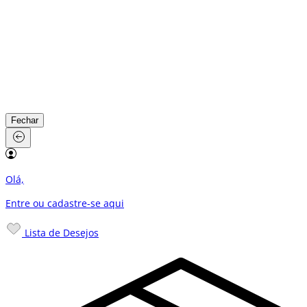
Fechar
Olá,
Entre ou cadastre-se
aqui
Lista de Desejos