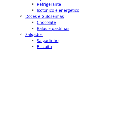
Refrigerante
Isotônico e energético
Doces e Guloseimas
Chocolate
Balas e pastilhas
Salgados
Salgadinho
Biscoito