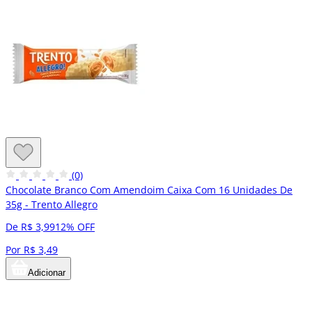
(0)
Chocolate Branco Com Amendoim Caixa Com 16 Unidades De
35g - Trento Allegro
De R$ 3,99
12% OFF
Por R$ 3,49
Adicionar