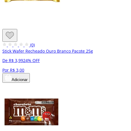
(0)
Stick Wafer Recheado Ouro Branco Pacote 25g
De R$ 3,99
24% OFF
Por R$ 3,00
Adicionar