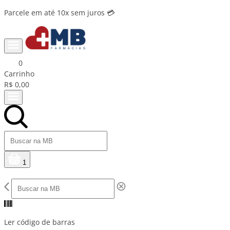
Parcele em até 10x sem juros 💳
0
Carrinho
R$ 0,00
1
Ler código de barras