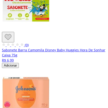
(0)
Sabonete Barra Camomila Disney Baby Huggies Hora De Sonhar
Caixa 75g
R$ 6,99
Adicionar