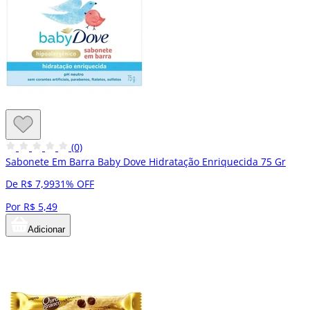
(0)
Sabonete Em Barra Baby Dove Hidratação Enriquecida 75 Gr
De R$ 7,99
31% OFF
Por R$ 5,49
Adicionar