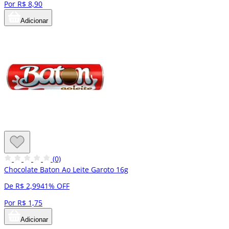
Por R$ 8,90
Adicionar
(0)
Chocolate Baton Ao Leite Garoto 16g
De R$ 2,99
41% OFF
Por R$ 1,75
Adicionar