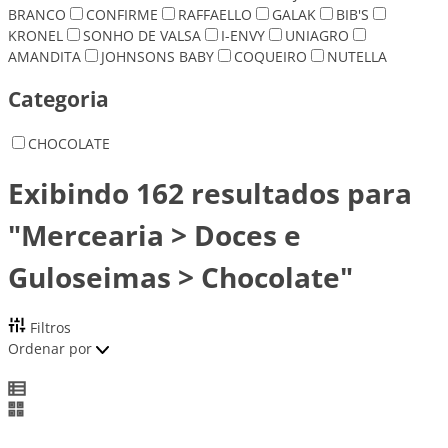
BRANCO
CONFIRME
RAFFAELLO
GALAK
BIB'S
KRONEL
SONHO DE VALSA
I-ENVY
UNIAGRO
AMANDITA
JOHNSONS BABY
COQUEIRO
NUTELLA
Categoria
CHOCOLATE
Exibindo 162 resultados para
"Mercearia > Doces e
Guloseimas > Chocolate"
Filtros
Ordenar por