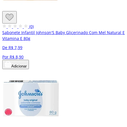
(0)
Sabonete Infantil Johnson'S Baby Glicerinado Com Mel Natural E
Vitamina E 80g
De R$ 7,99
Por R$ 8,90
Adicionar