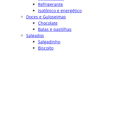
Refrigerante
Isotônico e energético
Doces e Guloseimas
Chocolate
Balas e pastilhas
Salgados
Salgadinho
Biscoito