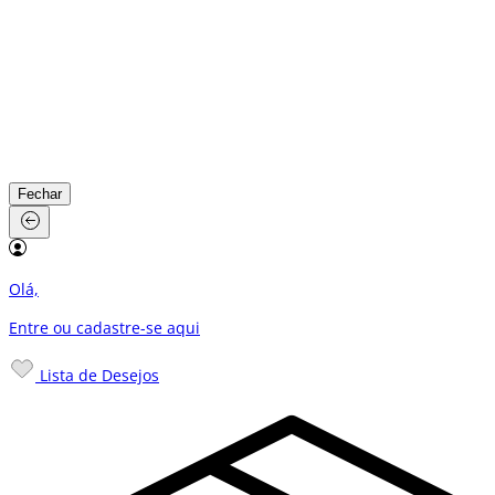
Fechar
Olá,
Entre ou cadastre-se
aqui
Lista de Desejos