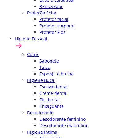
Removedor
Proteção Solar
Protetor facial
Protetor corporal
Protetor kids
Higiene Pessoal
Corpo
Sabonete
Talco
Esponja e bucha
Higiene Bucal
Escova dental
Creme dental
Fio dental
Enxaguante
Desodorante
Desodorante feminino
Desodorante masculino
Higiene Íntima