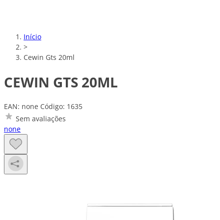
Início
>
Cewin Gts 20ml
CEWIN GTS 20ML
EAN: none
Código: 1635
Sem avaliações
none