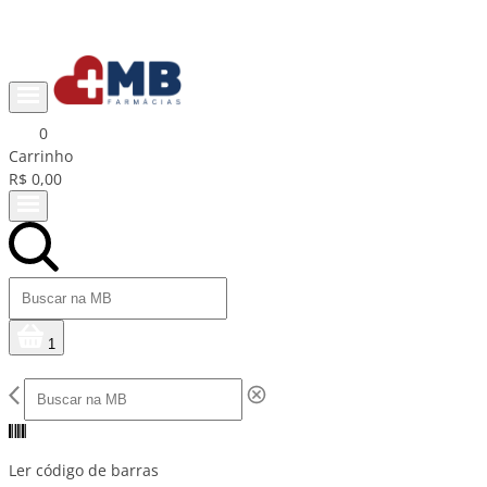
Ganhe R$15 na primeira compra com cupom PRIMEIRACOMPRA
0
Carrinho
R$ 0,00
1
Ler código de barras