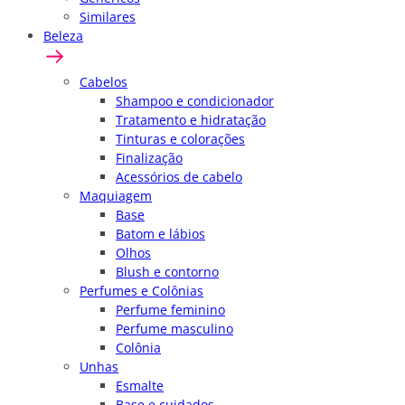
Similares
Beleza
Cabelos
Shampoo e condicionador
Tratamento e hidratação
Tinturas e colorações
Finalização
Acessórios de cabelo
Maquiagem
Base
Batom e lábios
Olhos
Blush e contorno
Perfumes e Colônias
Perfume feminino
Perfume masculino
Colônia
Unhas
Esmalte
Base e cuidados