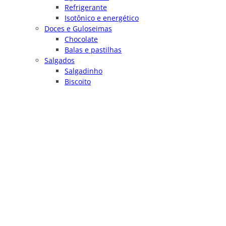
Refrigerante
Isotônico e energético
Doces e Guloseimas
Chocolate
Balas e pastilhas
Salgados
Salgadinho
Biscoito