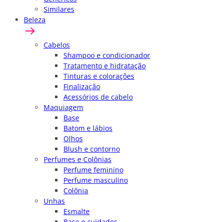
Similares
Beleza
Cabelos
Shampoo e condicionador
Tratamento e hidratação
Tinturas e colorações
Finalização
Acessórios de cabelo
Maquiagem
Base
Batom e lábios
Olhos
Blush e contorno
Perfumes e Colônias
Perfume feminino
Perfume masculino
Colônia
Unhas
Esmalte
Base e cuidados