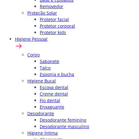
Removedor
Proteção Solar
Protetor facial
Protetor corporal
Protetor kids
Higiene Pessoal
Corpo
Sabonete
Talco
Esponja e bucha
Higiene Bucal
Escova dental
Creme dental
Fio dental
Enxaguante
Desodorante
Desodorante feminino
Desodorante masculino
Higiene Íntima