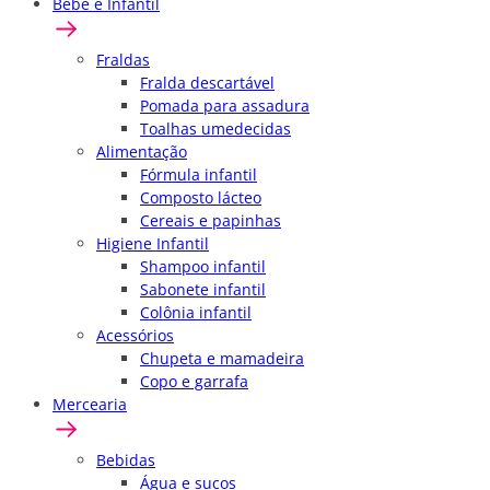
Bebê e Infantil
Fraldas
Fralda descartável
Pomada para assadura
Toalhas umedecidas
Alimentação
Fórmula infantil
Composto lácteo
Cereais e papinhas
Higiene Infantil
Shampoo infantil
Sabonete infantil
Colônia infantil
Acessórios
Chupeta e mamadeira
Copo e garrafa
Mercearia
Bebidas
Água e sucos