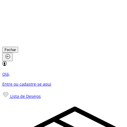
Fechar
Olá,
Entre ou cadastre-se
aqui
Lista de Desejos