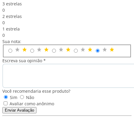
3 estrelas
0
2 estrelas
0
1 estrela
0
Sua nota:
Escreva sua opinião *
Você recomendaria esse produto?
Sim
Não
Avaliar como anônimo
Enviar Avaliação