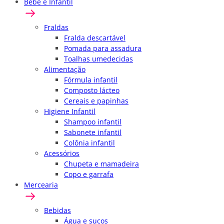
Bebê e Infantil
Fraldas
Fralda descartável
Pomada para assadura
Toalhas umedecidas
Alimentação
Fórmula infantil
Composto lácteo
Cereais e papinhas
Higiene Infantil
Shampoo infantil
Sabonete infantil
Colônia infantil
Acessórios
Chupeta e mamadeira
Copo e garrafa
Mercearia
Bebidas
Água e sucos