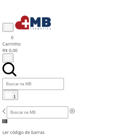
Ganhe R$15 na primeira compra com cupom PRIMEIRACOMPRA
0
Carrinho
R$ 0,00
1
Ler código de barras