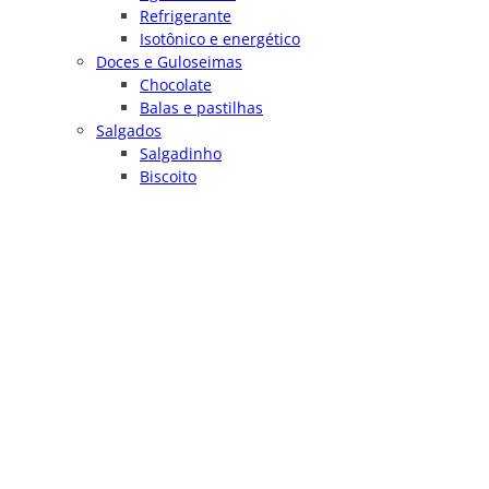
Refrigerante
Isotônico e energético
Doces e Guloseimas
Chocolate
Balas e pastilhas
Salgados
Salgadinho
Biscoito