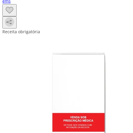
ems
Receita obrigatória