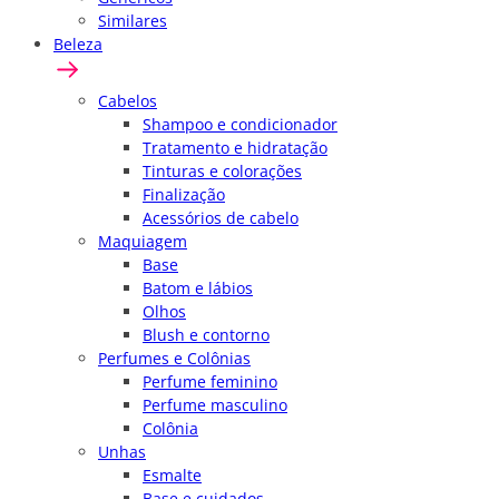
Similares
Beleza
Cabelos
Shampoo e condicionador
Tratamento e hidratação
Tinturas e colorações
Finalização
Acessórios de cabelo
Maquiagem
Base
Batom e lábios
Olhos
Blush e contorno
Perfumes e Colônias
Perfume feminino
Perfume masculino
Colônia
Unhas
Esmalte
Base e cuidados