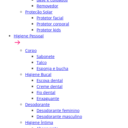
Removedor
Proteção Solar
Protetor facial
Protetor corporal
Protetor kids
Higiene Pessoal
Corpo
Sabonete
Talco
Esponja e bucha
Higiene Bucal
Escova dental
Creme dental
Fio dental
Enxaguante
Desodorante
Desodorante feminino
Desodorante masculino
Higiene Íntima