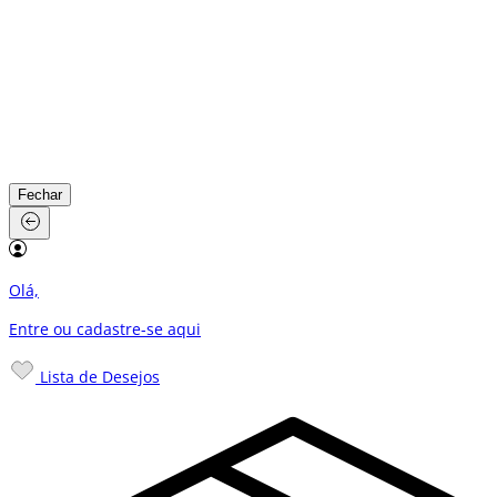
Fechar
Olá,
Entre ou cadastre-se
aqui
Lista de Desejos