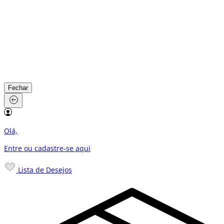
Fechar
Olá,
Entre ou cadastre-se
aqui
Lista de Desejos