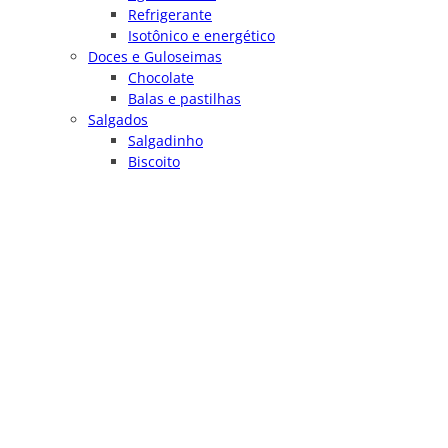
Refrigerante
Isotônico e energético
Doces e Guloseimas
Chocolate
Balas e pastilhas
Salgados
Salgadinho
Biscoito