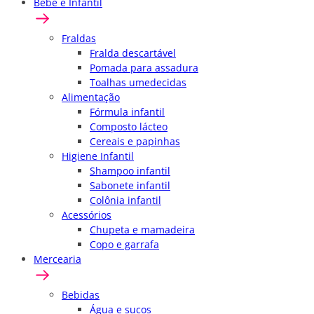
Bebê e Infantil
Fraldas
Fralda descartável
Pomada para assadura
Toalhas umedecidas
Alimentação
Fórmula infantil
Composto lácteo
Cereais e papinhas
Higiene Infantil
Shampoo infantil
Sabonete infantil
Colônia infantil
Acessórios
Chupeta e mamadeira
Copo e garrafa
Mercearia
Bebidas
Água e sucos