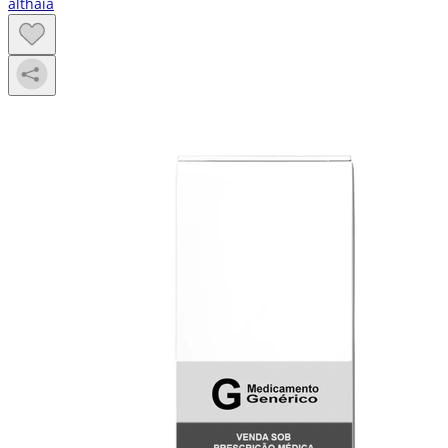
althaia