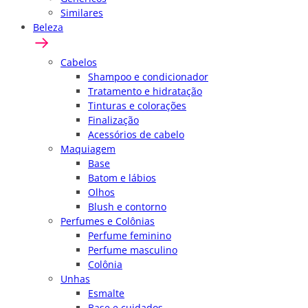
Similares
Beleza
Cabelos
Shampoo e condicionador
Tratamento e hidratação
Tinturas e colorações
Finalização
Acessórios de cabelo
Maquiagem
Base
Batom e lábios
Olhos
Blush e contorno
Perfumes e Colônias
Perfume feminino
Perfume masculino
Colônia
Unhas
Esmalte
Base e cuidados