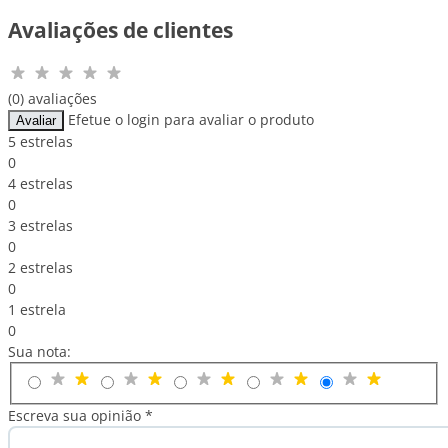
Avaliações de clientes
(0) avaliações
Efetue o login para avaliar o produto
Avaliar
5 estrelas
0
4 estrelas
0
3 estrelas
0
2 estrelas
0
1 estrela
0
Sua nota:
Escreva sua opinião *