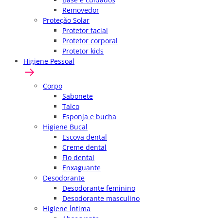
Removedor
Proteção Solar
Protetor facial
Protetor corporal
Protetor kids
Higiene Pessoal
Corpo
Sabonete
Talco
Esponja e bucha
Higiene Bucal
Escova dental
Creme dental
Fio dental
Enxaguante
Desodorante
Desodorante feminino
Desodorante masculino
Higiene Íntima