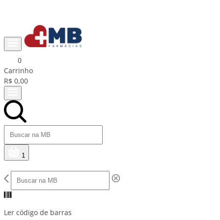
Ganhe R$15 na primeira compra com cupom PRIMEIRACOMPRA
0
Carrinho
R$ 0,00
1
Ler código de barras