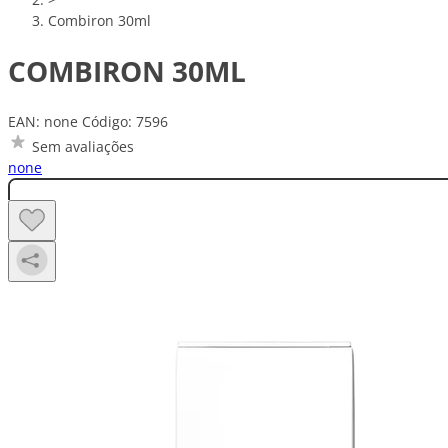
Combiron 30ml
COMBIRON 30ML
EAN: none
Código: 7596
Sem avaliações
none