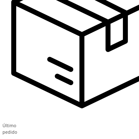
Último
pedido