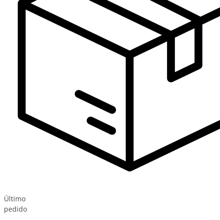
Último
pedido