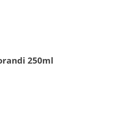
orandi 250ml