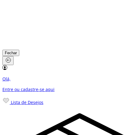
Fechar
Olá,
Entre ou cadastre-se
aqui
Lista de Desejos