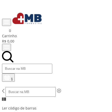
Ganhe R$15 na primeira compra com cupom PRIMEIRACOMPRA
0
Carrinho
R$ 0,00
1
Ler código de barras