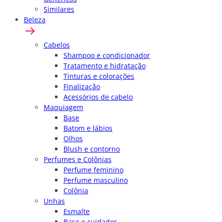
Similares
Beleza
Cabelos
Shampoo e condicionador
Tratamento e hidratação
Tinturas e colorações
Finalização
Acessórios de cabelo
Maquiagem
Base
Batom e lábios
Olhos
Blush e contorno
Perfumes e Colônias
Perfume feminino
Perfume masculino
Colônia
Unhas
Esmalte
Base e cuidados