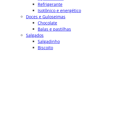
Refrigerante
Isotônico e energético
Doces e Guloseimas
Chocolate
Balas e pastilhas
Salgados
Salgadinho
Biscoito