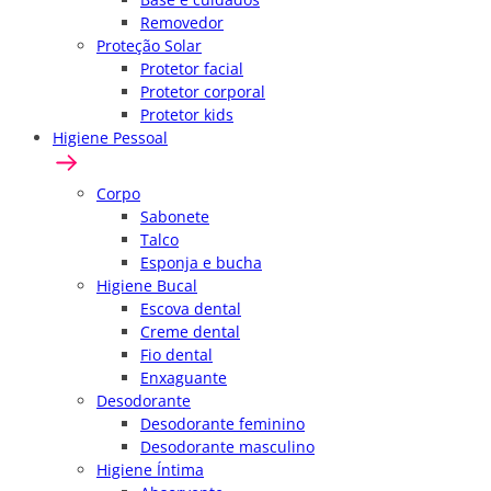
Removedor
Proteção Solar
Protetor facial
Protetor corporal
Protetor kids
Higiene Pessoal
Corpo
Sabonete
Talco
Esponja e bucha
Higiene Bucal
Escova dental
Creme dental
Fio dental
Enxaguante
Desodorante
Desodorante feminino
Desodorante masculino
Higiene Íntima