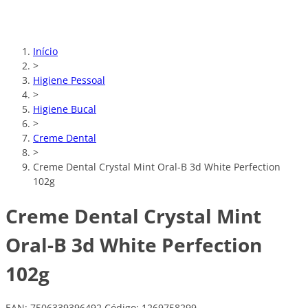
Início
>
Higiene Pessoal
>
Higiene Bucal
>
Creme Dental
>
Creme Dental Crystal Mint Oral-B 3d White Perfection
102g
Creme Dental Crystal Mint
Oral-B 3d White Perfection
102g
EAN: 7506339396492
Código: 1269758299