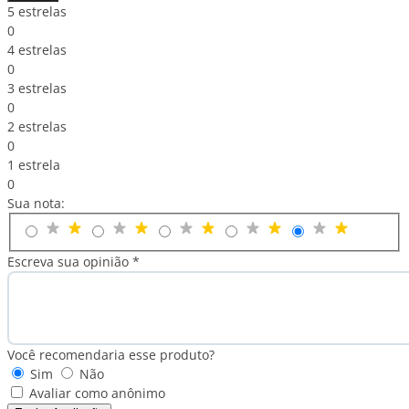
5 estrelas
0
4 estrelas
0
3 estrelas
0
2 estrelas
0
1 estrela
0
Sua nota:
Escreva sua opinião *
Você recomendaria esse produto?
Sim
Não
Avaliar como anônimo