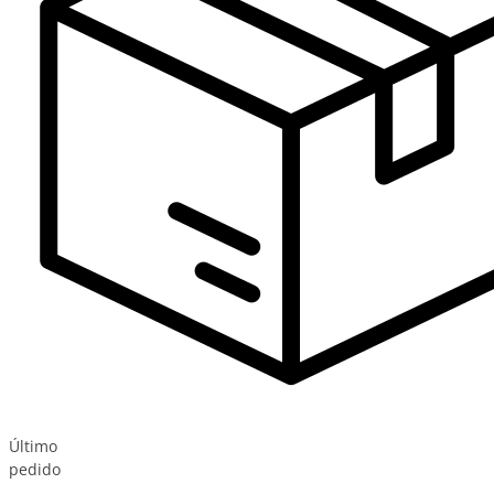
Último
pedido