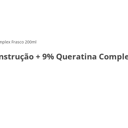
mplex Frasco 200ml
nstrução + 9% Queratina Comple