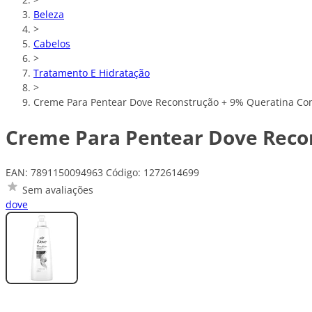
Beleza
>
Cabelos
>
Tratamento E Hidratação
>
Creme Para Pentear Dove Reconstrução + 9% Queratina Co
Creme Para Pentear Dove Reco
EAN: 7891150094963
Código: 1272614699
Sem avaliações
dove