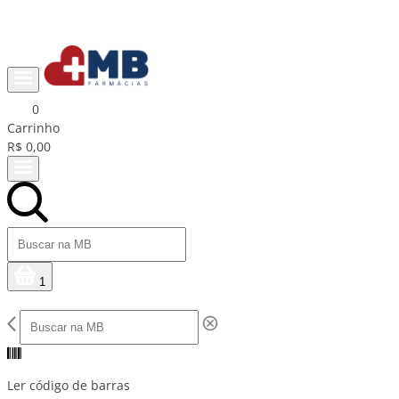
Ganhe R$15 na primeira compra com cupom PRIMEIRACOMPRA
0
Carrinho
R$ 0,00
1
Ler código de barras