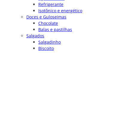
Refrigerante
Isotônico e energético
Doces e Guloseimas
Chocolate
Balas e pastilhas
Salgados
Salgadinho
Biscoito