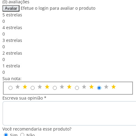
(0) avaliações
Efetue o login para avaliar o produto
Avaliar
5 estrelas
0
4 estrelas
0
3 estrelas
0
2 estrelas
0
1 estrela
0
Sua nota:
Escreva sua opinião *
Você recomendaria esse produto?
Sim
Não