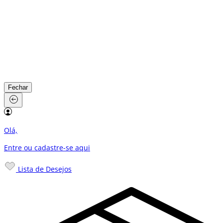
Fechar
Olá,
Entre ou cadastre-se
aqui
Lista de Desejos