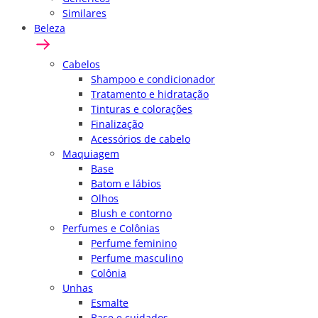
Similares
Beleza
Cabelos
Shampoo e condicionador
Tratamento e hidratação
Tinturas e colorações
Finalização
Acessórios de cabelo
Maquiagem
Base
Batom e lábios
Olhos
Blush e contorno
Perfumes e Colônias
Perfume feminino
Perfume masculino
Colônia
Unhas
Esmalte
Base e cuidados