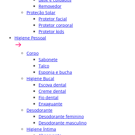
Removedor
Proteção Solar
Protetor facial
Protetor corporal
Protetor kids
Higiene Pessoal
Corpo
Sabonete
Talco
Esponja e bucha
Higiene Bucal
Escova dental
Creme dental
Fio dental
Enxaguante
Desodorante
Desodorante feminino
Desodorante masculino
Higiene Íntima