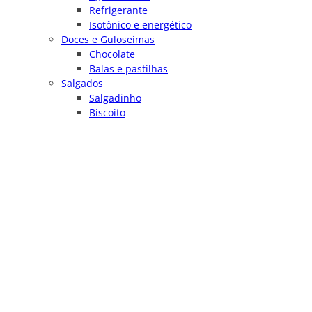
Refrigerante
Isotônico e energético
Doces e Guloseimas
Chocolate
Balas e pastilhas
Salgados
Salgadinho
Biscoito