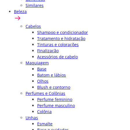
Similares
Beleza
Cabelos
Shampoo e condicionador
Tratamento e hidratação
Tinturas e colorações
Finalização
Acessórios de cabelo
Maquiagem
Base
Batom e lábios
Olhos
Blush e contorno
Perfumes e Colônias
Perfume feminino
Perfume masculino
Colônia
Unhas
Esmalte
Base e cuidados