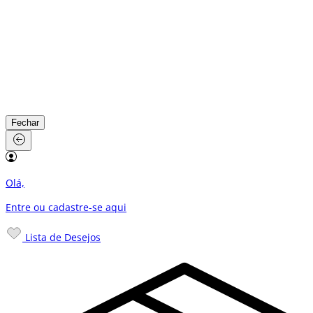
Fechar
Olá,
Entre ou cadastre-se
aqui
Lista de Desejos