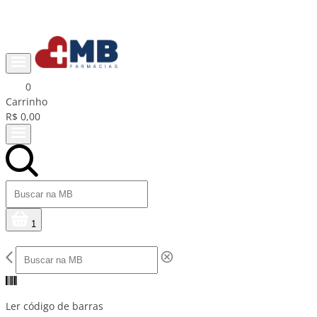
Ganhe R$15 na primeira compra com cupom PRIMEIRACOMPRA
0
Carrinho
R$ 0,00
1
Ler código de barras