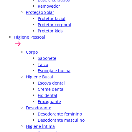
Removedor
Proteção Solar
Protetor facial
Protetor corporal
Protetor kids
Higiene Pessoal
Corpo
Sabonete
Talco
Esponja e bucha
Higiene Bucal
Escova dental
Creme dental
Fio dental
Enxaguante
Desodorante
Desodorante feminino
Desodorante masculino
Higiene Íntima