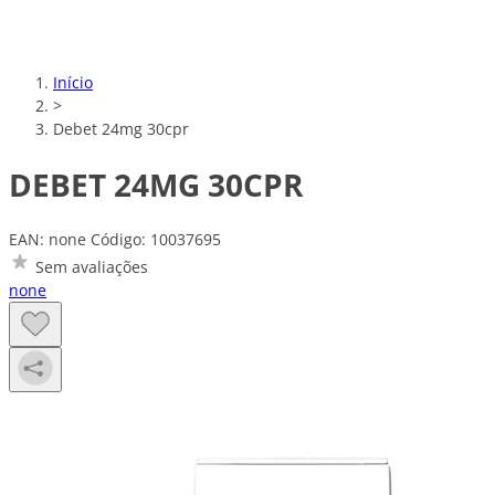
Início
>
Debet 24mg 30cpr
DEBET 24MG 30CPR
EAN: none
Código: 10037695
Sem avaliações
none