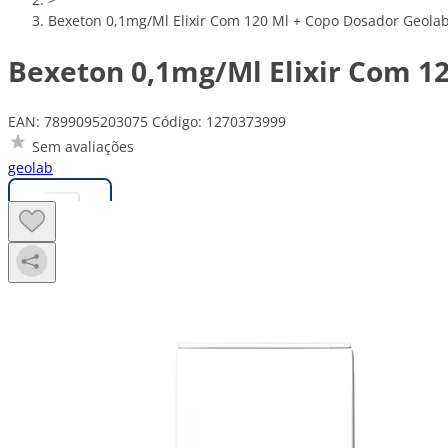
Bexeton 0,1mg/Ml Elixir Com 120 Ml + Copo Dosador Geola
Bexeton 0,1mg/Ml Elixir Com 1
EAN: 7899095203075
Código: 1270373999
Sem avaliações
geolab