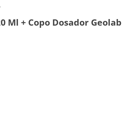
b
20 Ml + Copo Dosador Geolab