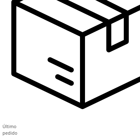
Último
pedido