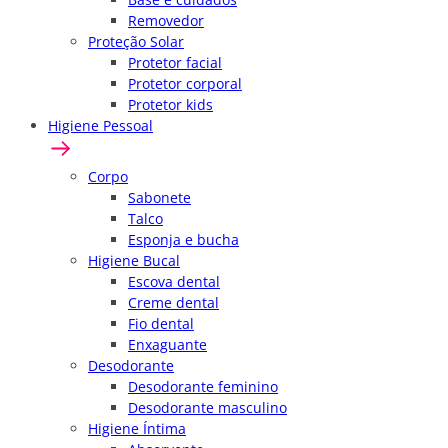
Removedor
Proteção Solar
Protetor facial
Protetor corporal
Protetor kids
Higiene Pessoal
Corpo
Sabonete
Talco
Esponja e bucha
Higiene Bucal
Escova dental
Creme dental
Fio dental
Enxaguante
Desodorante
Desodorante feminino
Desodorante masculino
Higiene Íntima