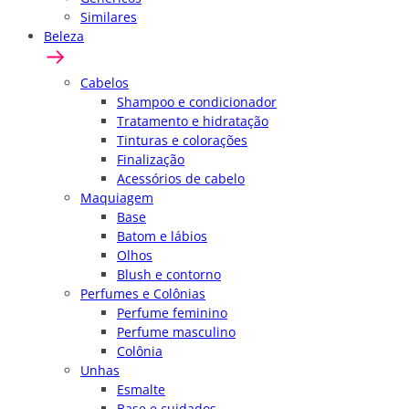
Similares
Beleza
Cabelos
Shampoo e condicionador
Tratamento e hidratação
Tinturas e colorações
Finalização
Acessórios de cabelo
Maquiagem
Base
Batom e lábios
Olhos
Blush e contorno
Perfumes e Colônias
Perfume feminino
Perfume masculino
Colônia
Unhas
Esmalte
Base e cuidados