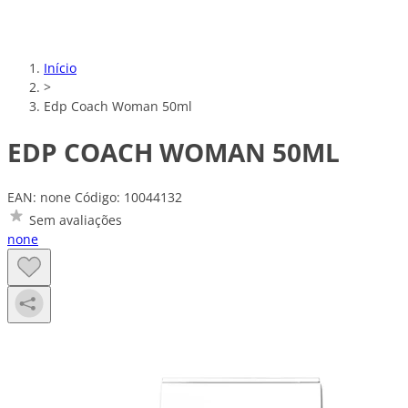
Início
>
Edp Coach Woman 50ml
EDP COACH WOMAN 50ML
EAN: none
Código: 10044132
Sem avaliações
none