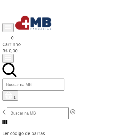
Ganhe R$15 na primeira compra com cupom PRIMEIRACOMPRA
0
Carrinho
R$ 0,00
1
Ler código de barras