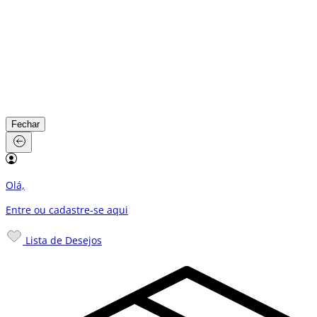
Fechar
Olá,
Entre ou cadastre-se
aqui
Lista de Desejos