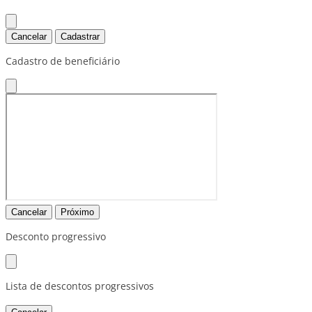
Cancelar
Cadastrar
Cadastro de beneficiário
Cancelar
Próximo
Desconto progressivo
Lista de descontos progressivos