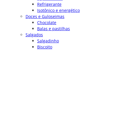
Refrigerante
Isotônico e energético
Doces e Guloseimas
Chocolate
Balas e pastilhas
Salgados
Salgadinho
Biscoito