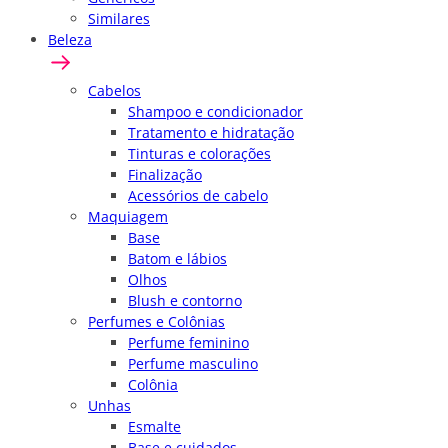
Similares
Beleza
Cabelos
Shampoo e condicionador
Tratamento e hidratação
Tinturas e colorações
Finalização
Acessórios de cabelo
Maquiagem
Base
Batom e lábios
Olhos
Blush e contorno
Perfumes e Colônias
Perfume feminino
Perfume masculino
Colônia
Unhas
Esmalte
Base e cuidados