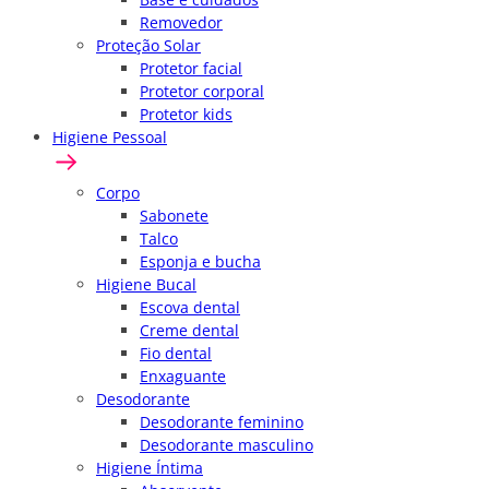
Removedor
Proteção Solar
Protetor facial
Protetor corporal
Protetor kids
Higiene Pessoal
Corpo
Sabonete
Talco
Esponja e bucha
Higiene Bucal
Escova dental
Creme dental
Fio dental
Enxaguante
Desodorante
Desodorante feminino
Desodorante masculino
Higiene Íntima