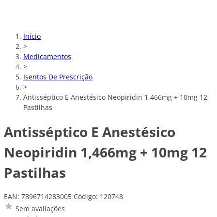
Início
>
Medicamentos
>
Isentos De Prescrição
>
Antisséptico E Anestésico Neopiridin 1,466mg + 10mg 12
Pastilhas
Antisséptico E Anestésico
Neopiridin 1,466mg + 10mg 12
Pastilhas
EAN: 7896714283005
Código: 120748
Sem avaliações