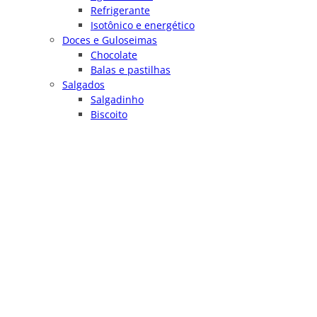
Refrigerante
Isotônico e energético
Doces e Guloseimas
Chocolate
Balas e pastilhas
Salgados
Salgadinho
Biscoito