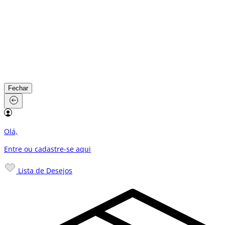
Fechar
Olá,
Entre ou cadastre-se
aqui
Lista de Desejos