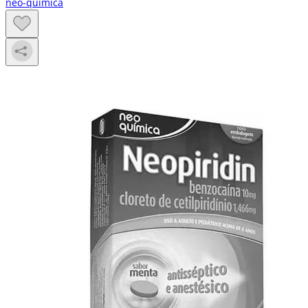
neo-quimica