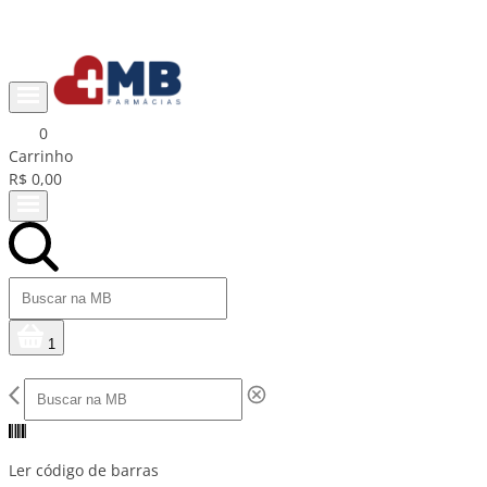
Ganhe R$15 na primeira compra com cupom PRIMEIRACOMPRA
0
Carrinho
R$ 0,00
1
Ler código de barras