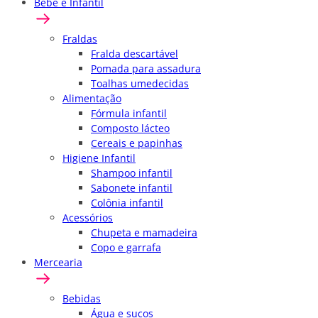
Bebê e Infantil
Fraldas
Fralda descartável
Pomada para assadura
Toalhas umedecidas
Alimentação
Fórmula infantil
Composto lácteo
Cereais e papinhas
Higiene Infantil
Shampoo infantil
Sabonete infantil
Colônia infantil
Acessórios
Chupeta e mamadeira
Copo e garrafa
Mercearia
Bebidas
Água e sucos