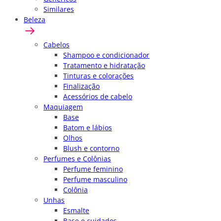
Similares
Beleza
Cabelos
Shampoo e condicionador
Tratamento e hidratação
Tinturas e colorações
Finalização
Acessórios de cabelo
Maquiagem
Base
Batom e lábios
Olhos
Blush e contorno
Perfumes e Colônias
Perfume feminino
Perfume masculino
Colônia
Unhas
Esmalte
Base e cuidados