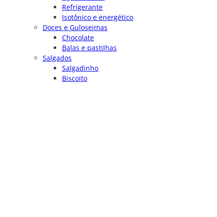
Refrigerante
Isotônico e energético
Doces e Guloseimas
Chocolate
Balas e pastilhas
Salgados
Salgadinho
Biscoito