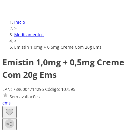
Início
>
Medicamentos
>
Emistin 1,0mg + 0,5mg Creme Com 20g Ems
Emistin 1,0mg + 0,5mg Creme
Com 20g Ems
EAN: 7896004714295
Código: 107595
Sem avaliações
ems