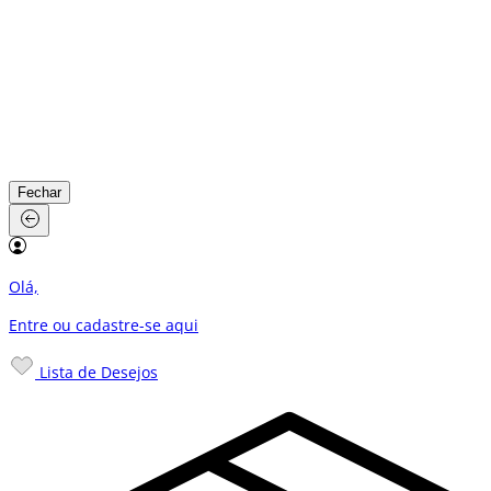
Fechar
Olá,
Entre ou cadastre-se
aqui
Lista de Desejos