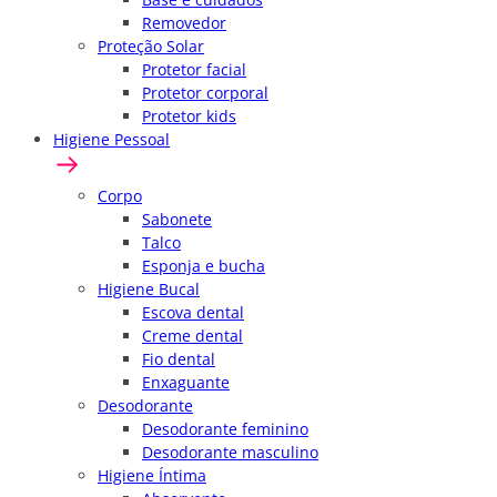
Removedor
Proteção Solar
Protetor facial
Protetor corporal
Protetor kids
Higiene Pessoal
Corpo
Sabonete
Talco
Esponja e bucha
Higiene Bucal
Escova dental
Creme dental
Fio dental
Enxaguante
Desodorante
Desodorante feminino
Desodorante masculino
Higiene Íntima