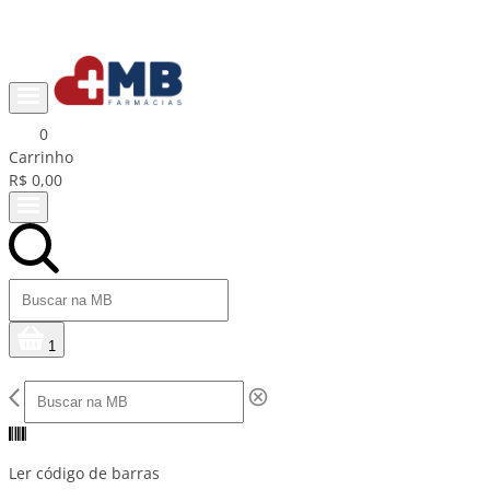
Ganhe R$15 na primeira compra com cupom PRIMEIRACOMPRA
0
Carrinho
R$ 0,00
1
Ler código de barras