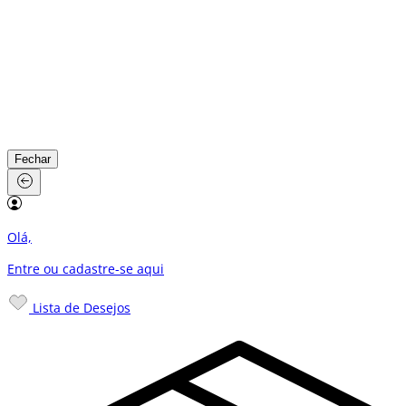
Fechar
Olá,
Entre ou cadastre-se
aqui
Lista de Desejos