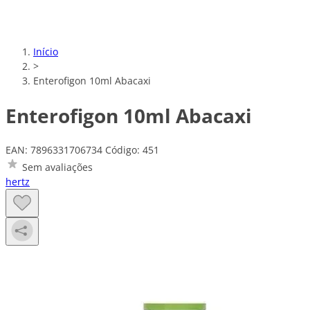
Início
>
Enterofigon 10ml Abacaxi
Enterofigon 10ml Abacaxi
EAN: 7896331706734
Código: 451
Sem avaliações
hertz