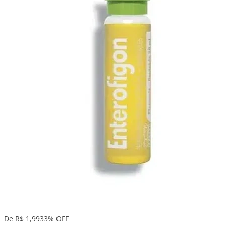
De R$ 1,99
33% OFF