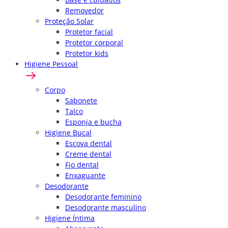
Removedor
Proteção Solar
Protetor facial
Protetor corporal
Protetor kids
Higiene Pessoal
Corpo
Sabonete
Talco
Esponja e bucha
Higiene Bucal
Escova dental
Creme dental
Fio dental
Enxaguante
Desodorante
Desodorante feminino
Desodorante masculino
Higiene Íntima