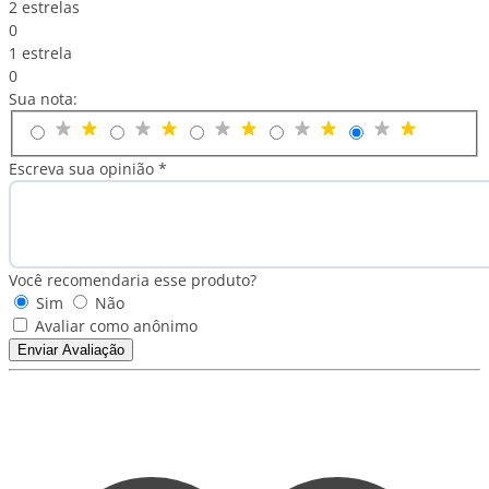
2 estrelas
0
1 estrela
0
Sua nota:
Escreva sua opinião *
Você recomendaria esse produto?
Sim
Não
Avaliar como anônimo
Enviar Avaliação