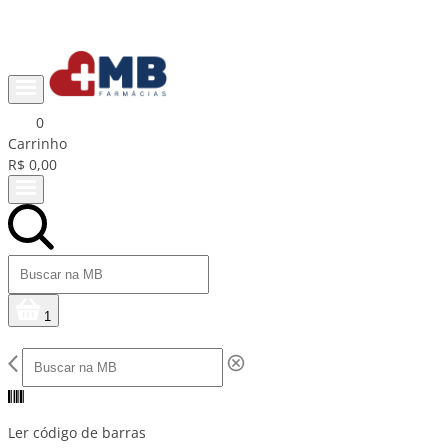
Ganhe R$15 na primeira compra com cupom PRIMEIRACOMPRA
0
Carrinho
R$ 0,00
1
Ler código de barras