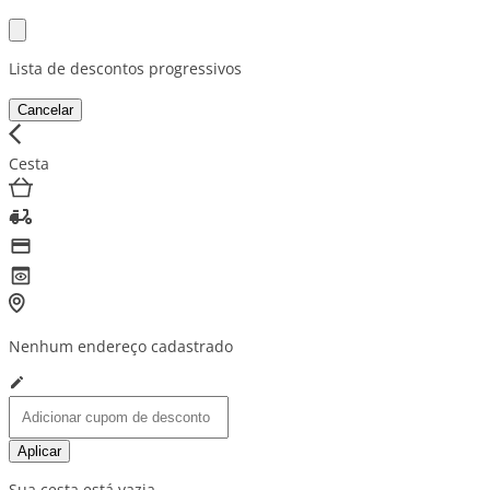
Lista de descontos progressivos
Cancelar
Cesta
Nenhum endereço cadastrado
Aplicar
Sua cesta está vazia