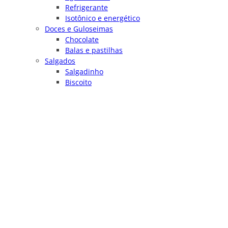
Refrigerante
Isotônico e energético
Doces e Guloseimas
Chocolate
Balas e pastilhas
Salgados
Salgadinho
Biscoito