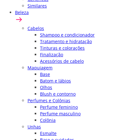
Similares
Beleza
Cabelos
Shampoo e condicionador
Tratamento e hidratação
Tinturas e colorações
Finalização
Acessórios de cabelo
Maquiagem
Base
Batom e lábios
Olhos
Blush e contorno
Perfumes e Colônias
Perfume feminino
Perfume masculino
Colônia
Unhas
Esmalte
Base e cuidados