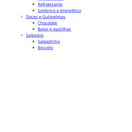
Refrigerante
Isotônico e energético
Doces e Guloseimas
Chocolate
Balas e pastilhas
Salgados
Salgadinho
Biscoito