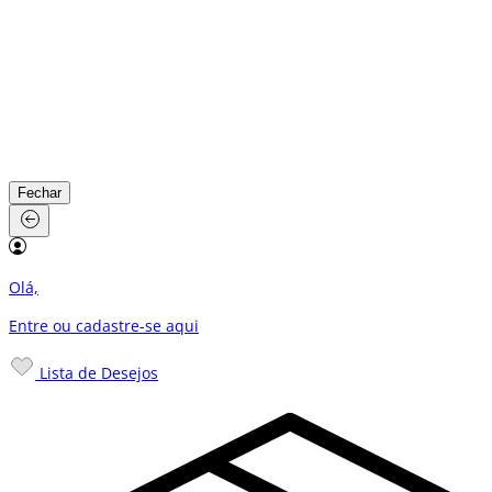
Fechar
Olá,
Entre ou cadastre-se
aqui
Lista de Desejos