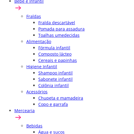
Bebê e Infantil
Fraldas
Fralda descartável
Pomada para assadura
Toalhas umedecidas
Alimentação
Fórmula infantil
Composto lácteo
Cereais e papinhas
Higiene Infantil
Shampoo infantil
Sabonete infantil
Colônia infantil
Acessórios
Chupeta e mamadeira
Copo e garrafa
Mercearia
Bebidas
Água e sucos