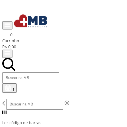
Ganhe R$15 na primeira compra com cupom PRIMEIRACOMPRA
0
Carrinho
R$ 0,00
1
Ler código de barras