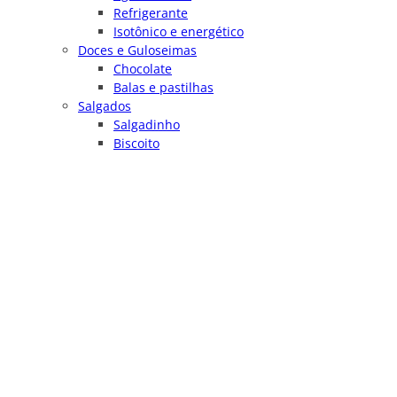
Refrigerante
Isotônico e energético
Doces e Guloseimas
Chocolate
Balas e pastilhas
Salgados
Salgadinho
Biscoito