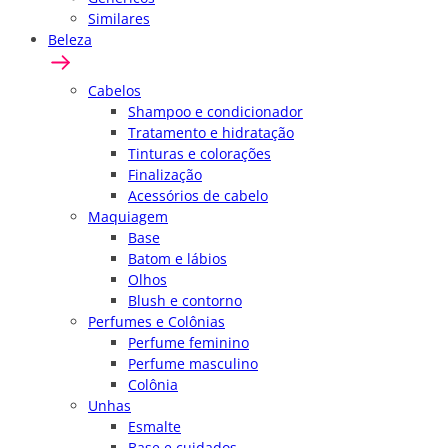
Similares
Beleza
Cabelos
Shampoo e condicionador
Tratamento e hidratação
Tinturas e colorações
Finalização
Acessórios de cabelo
Maquiagem
Base
Batom e lábios
Olhos
Blush e contorno
Perfumes e Colônias
Perfume feminino
Perfume masculino
Colônia
Unhas
Esmalte
Base e cuidados