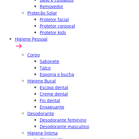
Removedor
Proteção Solar
Protetor facial
Protetor corporal
Protetor kids
Higiene Pessoal
Corpo
Sabonete
Talco
Esponja e bucha
Higiene Bucal
Escova dental
Creme dental
Fio dental
Enxaguante
Desodorante
Desodorante feminino
Desodorante masculino
Higiene Íntima