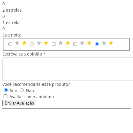
0
2 estrelas
0
1 estrela
0
Sua nota:
Escreva sua opinião *
Você recomendaria esse produto?
Sim
Não
Avaliar como anônimo
Enviar Avaliação