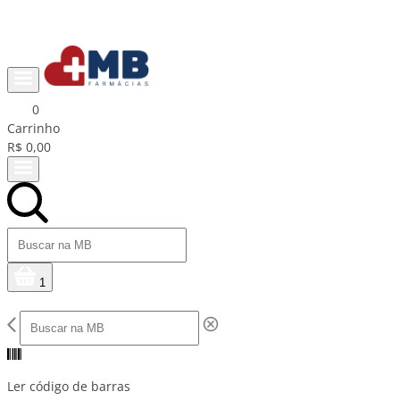
Ganhe R$15 na primeira compra com cupom PRIMEIRACOMPRA
0
Carrinho
R$ 0,00
1
Ler código de barras