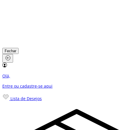
Fechar
Olá,
Entre ou cadastre-se
aqui
Lista de Desejos