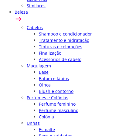
Similares
Beleza
Cabelos
Shampoo e condicionador
Tratamento e hidratação
Tinturas e colorações
Finalização
Acessórios de cabelo
Maquiagem
Base
Batom e lábios
Olhos
Blush e contorno
Perfumes e Colônias
Perfume feminino
Perfume masculino
Colônia
Unhas
Esmalte
Base e cuidados