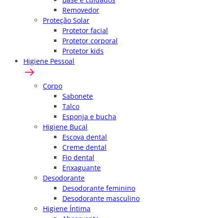
Removedor
Proteção Solar
Protetor facial
Protetor corporal
Protetor kids
Higiene Pessoal
Corpo
Sabonete
Talco
Esponja e bucha
Higiene Bucal
Escova dental
Creme dental
Fio dental
Enxaguante
Desodorante
Desodorante feminino
Desodorante masculino
Higiene Íntima