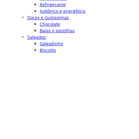
Refrigerante
Isotônico e energético
Doces e Guloseimas
Chocolate
Balas e pastilhas
Salgados
Salgadinho
Biscoito