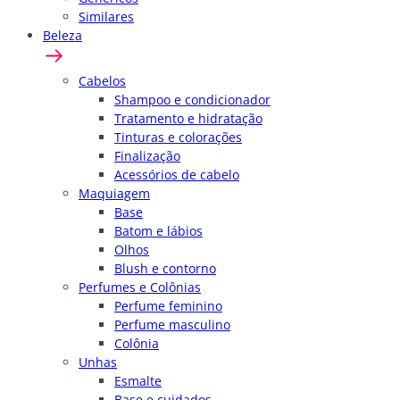
Similares
Beleza
Cabelos
Shampoo e condicionador
Tratamento e hidratação
Tinturas e colorações
Finalização
Acessórios de cabelo
Maquiagem
Base
Batom e lábios
Olhos
Blush e contorno
Perfumes e Colônias
Perfume feminino
Perfume masculino
Colônia
Unhas
Esmalte
Base e cuidados