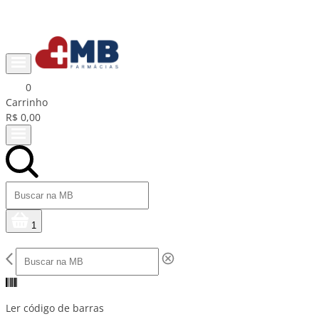
Ganhe R$15 na primeira compra com cupom PRIMEIRACOMPRA
0
Carrinho
R$ 0,00
1
Ler código de barras