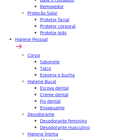
Removedor
Proteção Solar
Protetor facial
Protetor corporal
Protetor kids
Higiene Pessoal
Corpo
Sabonete
Talco
Esponja e bucha
Higiene Bucal
Escova dental
Creme dental
Fio dental
Enxaguante
Desodorante
Desodorante feminino
Desodorante masculino
Higiene Íntima