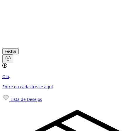
Fechar
Olá,
Entre ou cadastre-se
aqui
Lista de Desejos