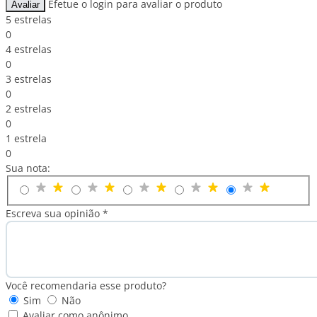
Efetue o login para avaliar o produto
Avaliar
5 estrelas
0
4 estrelas
0
3 estrelas
0
2 estrelas
0
1 estrela
0
Sua nota:
Escreva sua opinião *
Você recomendaria esse produto?
Sim
Não
Avaliar como anônimo