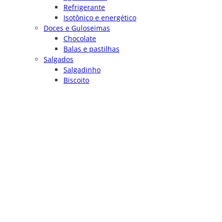
Refrigerante
Isotônico e energético
Doces e Guloseimas
Chocolate
Balas e pastilhas
Salgados
Salgadinho
Biscoito