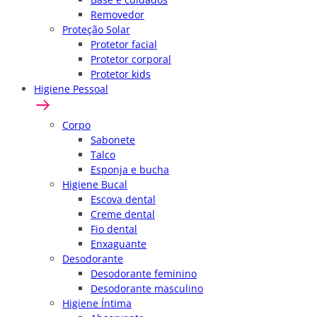
Removedor
Proteção Solar
Protetor facial
Protetor corporal
Protetor kids
Higiene Pessoal
Corpo
Sabonete
Talco
Esponja e bucha
Higiene Bucal
Escova dental
Creme dental
Fio dental
Enxaguante
Desodorante
Desodorante feminino
Desodorante masculino
Higiene Íntima