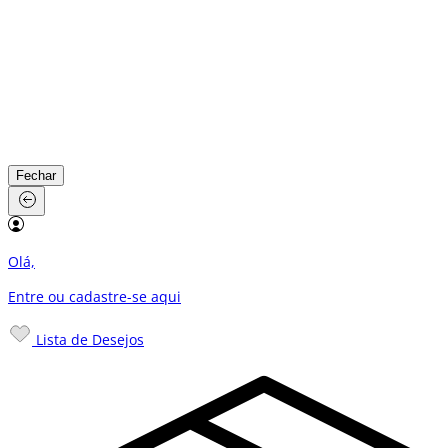
Fechar
Olá,
Entre ou cadastre-se
aqui
Lista de Desejos