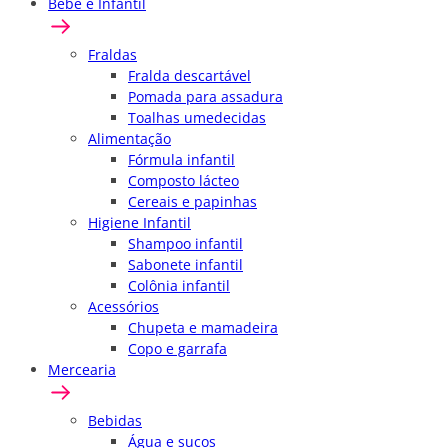
Bebê e Infantil
Fraldas
Fralda descartável
Pomada para assadura
Toalhas umedecidas
Alimentação
Fórmula infantil
Composto lácteo
Cereais e papinhas
Higiene Infantil
Shampoo infantil
Sabonete infantil
Colônia infantil
Acessórios
Chupeta e mamadeira
Copo e garrafa
Mercearia
Bebidas
Água e sucos