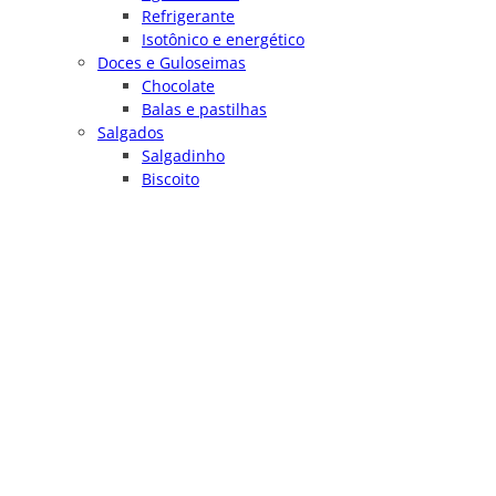
Refrigerante
Isotônico e energético
Doces e Guloseimas
Chocolate
Balas e pastilhas
Salgados
Salgadinho
Biscoito