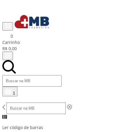
Ganhe R$15 na primeira compra com cupom PRIMEIRACOMPRA
0
Carrinho
R$ 0,00
1
Ler código de barras