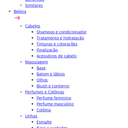
Similares
Beleza
Cabelos
Shampoo e condicionador
Tratamento e hidratação
Tinturas e colorações
Finalização
Acessórios de cabelo
Maquiagem
Base
Batom e lábios
Olhos
Blush e contorno
Perfumes e Colônias
Perfume feminino
Perfume masculino
Colônia
Unhas
Esmalte
Base e cuidados