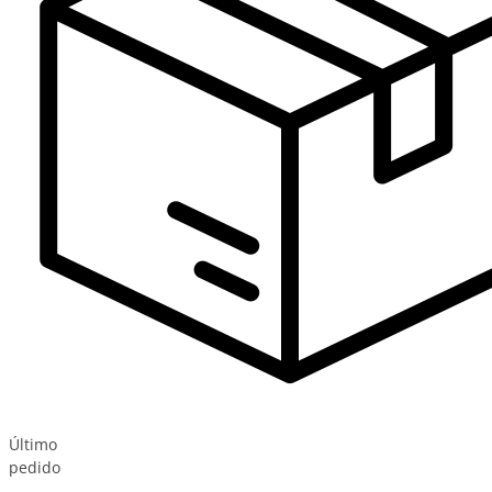
Último
pedido