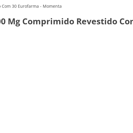
do Com 30 Eurofarma - Momenta
400 Mg Comprimido Revestido C