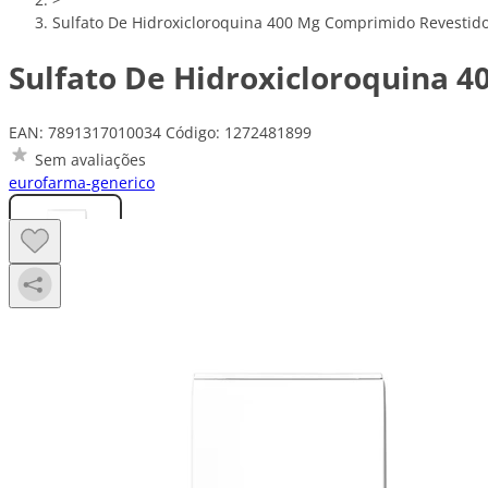
Sulfato De Hidroxicloroquina 400 Mg Comprimido Revesti
Sulfato De Hidroxicloroquina 
EAN: 7891317010034
Código: 1272481899
Sem avaliações
eurofarma-generico