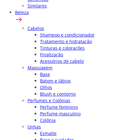
Similares
Beleza
Cabelos
Shampoo e condicionador
Tratamento e hidratação
Tinturas e colorações
Finalização
Acessórios de cabelo
Maquiagem
Base
Batom e lábios
Olhos
Blush e contorno
Perfumes e Colônias
Perfume feminino
Perfume masculino
Colônia
Unhas
Esmalte
Base e cuidados