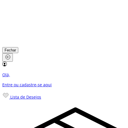
Fechar
Olá,
Entre ou cadastre-se
aqui
Lista de Desejos