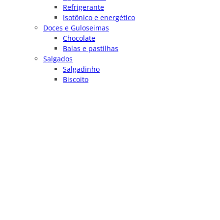
Refrigerante
Isotônico e energético
Doces e Guloseimas
Chocolate
Balas e pastilhas
Salgados
Salgadinho
Biscoito