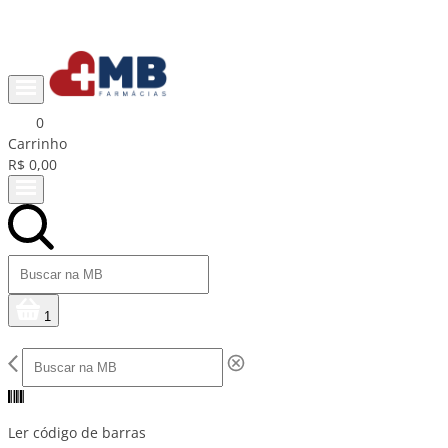
Ganhe R$15 na primeira compra com cupom PRIMEIRACOMPRA
0
Carrinho
R$ 0,00
1
Ler código de barras