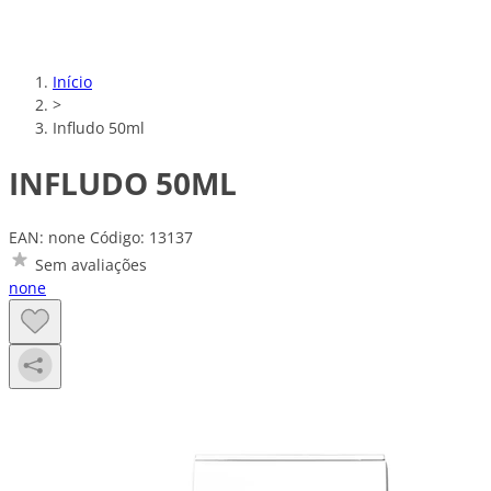
Início
>
Infludo 50ml
INFLUDO 50ML
EAN: none
Código: 13137
Sem avaliações
none