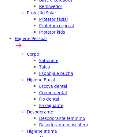
Removedor
Proteção Solar
Protetor facial
Protetor corporal
Protetor kids
Higiene Pessoal
Corpo
Sabonete
Talco
Esponja e bucha
Higiene Bucal
Escova dental
Creme dental
Fio dental
Enxaguante
Desodorante
Desodorante feminino
Desodorante masculino
Higiene Íntima