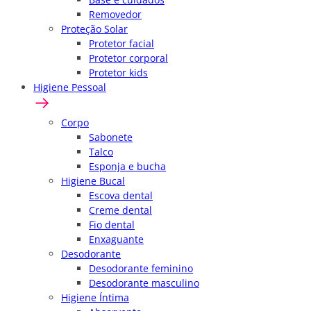
Removedor
Proteção Solar
Protetor facial
Protetor corporal
Protetor kids
Higiene Pessoal
Corpo
Sabonete
Talco
Esponja e bucha
Higiene Bucal
Escova dental
Creme dental
Fio dental
Enxaguante
Desodorante
Desodorante feminino
Desodorante masculino
Higiene Íntima