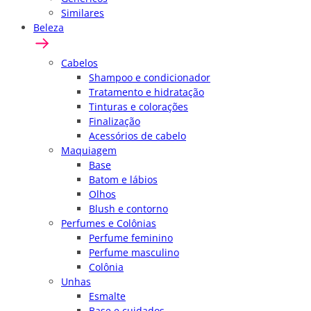
Similares
Beleza
Cabelos
Shampoo e condicionador
Tratamento e hidratação
Tinturas e colorações
Finalização
Acessórios de cabelo
Maquiagem
Base
Batom e lábios
Olhos
Blush e contorno
Perfumes e Colônias
Perfume feminino
Perfume masculino
Colônia
Unhas
Esmalte
Base e cuidados