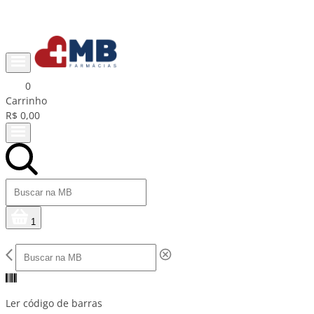
Ganhe R$15 na primeira compra com cupom PRIMEIRACOMPRA
0
Carrinho
R$ 0,00
1
Ler código de barras