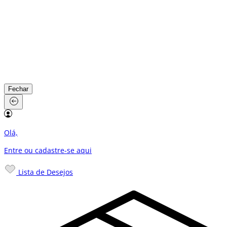
Fechar
Olá,
Entre ou cadastre-se
aqui
Lista de Desejos