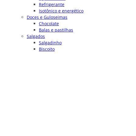
Refrigerante
Isotônico e energético
Doces e Guloseimas
Chocolate
Balas e pastilhas
Salgados
Salgadinho
Biscoito