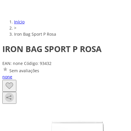
Início
>
Iron Bag Sport P Rosa
IRON BAG SPORT P ROSA
EAN: none
Código: 93432
Sem avaliações
none