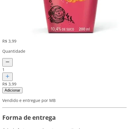
R$ 3,99
Quantidade
1
R$ 3,99
Adicionar
Vendido e entregue por MB
Forma de entrega