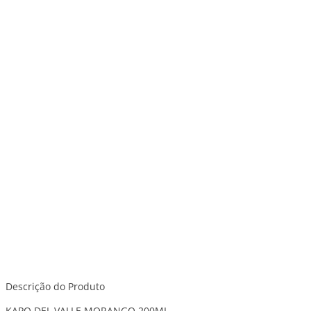
Descrição do Produto
KAPO DEL VALLE MORANGO 200ML