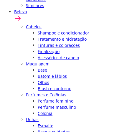
Similares
Beleza
Cabelos
Shampoo e condicionador
Tratamento e hidratação
Tinturas e colorações
Finalização
Acessórios de cabelo
Maquiagem
Base
Batom e lábios
Olhos
Blush e contorno
Perfumes e Colônias
Perfume feminino
Perfume masculino
Colônia
Unhas
Esmalte
Base e cuidados