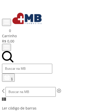
Ganhe R$15 na primeira compra com cupom PRIMEIRACOMPRA
0
Carrinho
R$ 0,00
1
Ler código de barras