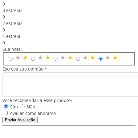
0
3 estrelas
0
2 estrelas
0
1 estrela
0
Sua nota:
Escreva sua opinião *
Você recomendaria esse produto?
Sim
Não
Avaliar como anônimo
Enviar Avaliação