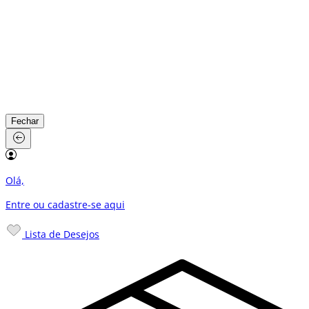
Fechar
Olá,
Entre ou cadastre-se
aqui
Lista de Desejos