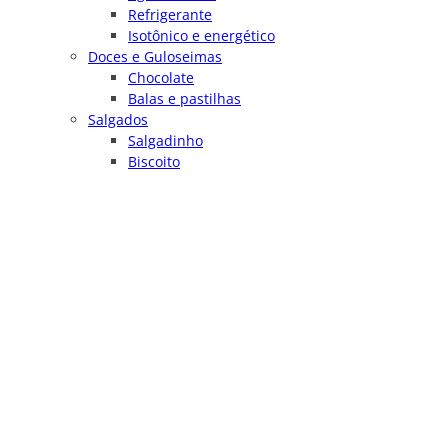
Refrigerante
Isotônico e energético
Doces e Guloseimas
Chocolate
Balas e pastilhas
Salgados
Salgadinho
Biscoito