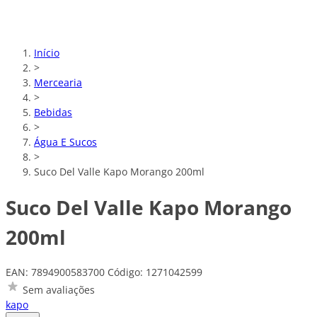
Início
>
Mercearia
>
Bebidas
>
Água E Sucos
>
Suco Del Valle Kapo Morango 200ml
Suco Del Valle Kapo Morango
200ml
EAN: 7894900583700
Código: 1271042599
Sem avaliações
kapo