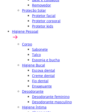
Removedor
Proteção Solar
Protetor facial
Protetor corporal
Protetor kids
Higiene Pessoal
Corpo
Sabonete
Talco
Esponja e bucha
Higiene Bucal
Escova dental
Creme dental
Fio dental
Enxaguante
Desodorante
Desodorante feminino
Desodorante masculino
Higiene Íntima