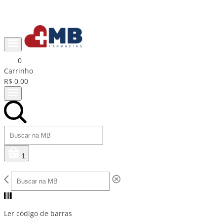
Ganhe R$15 na primeira compra com cupom PRIMEIRACOMPRA
0
Carrinho
R$ 0,00
1
Ler código de barras