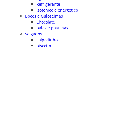
Refrigerante
Isotônico e energético
Doces e Guloseimas
Chocolate
Balas e pastilhas
Salgados
Salgadinho
Biscoito