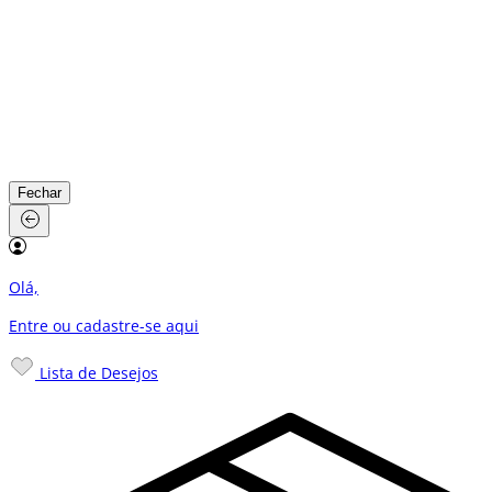
Fechar
Olá,
Entre ou cadastre-se
aqui
Lista de Desejos