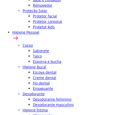
Removedor
Proteção Solar
Protetor facial
Protetor corporal
Protetor kids
Higiene Pessoal
Corpo
Sabonete
Talco
Esponja e bucha
Higiene Bucal
Escova dental
Creme dental
Fio dental
Enxaguante
Desodorante
Desodorante feminino
Desodorante masculino
Higiene Íntima