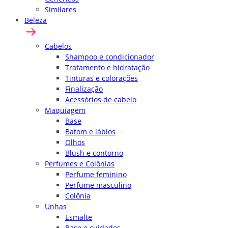
Similares
Beleza
Cabelos
Shampoo e condicionador
Tratamento e hidratação
Tinturas e colorações
Finalização
Acessórios de cabelo
Maquiagem
Base
Batom e lábios
Olhos
Blush e contorno
Perfumes e Colônias
Perfume feminino
Perfume masculino
Colônia
Unhas
Esmalte
Base e cuidados