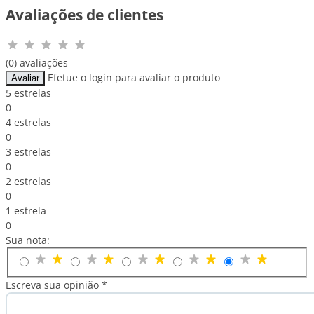
Avaliações de clientes
(0) avaliações
Efetue o login para avaliar o produto
Avaliar
5 estrelas
0
4 estrelas
0
3 estrelas
0
2 estrelas
0
1 estrela
0
Sua nota:
Escreva sua opinião *