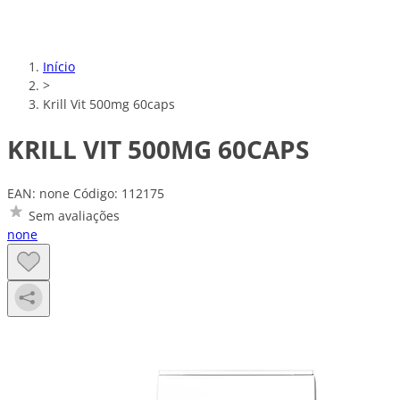
Início
>
Krill Vit 500mg 60caps
KRILL VIT 500MG 60CAPS
EAN: none
Código: 112175
Sem avaliações
none