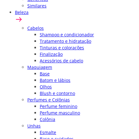
Similares
Beleza
Cabelos
Shampoo e condicionador
Tratamento e hidratação
Tinturas e colorações
Finalização
Acessórios de cabelo
Maquiagem
Base
Batom e lábios
Olhos
Blush e contorno
Perfumes e Colônias
Perfume feminino
Perfume masculino
Colônia
Unhas
Esmalte
Base e cuidados