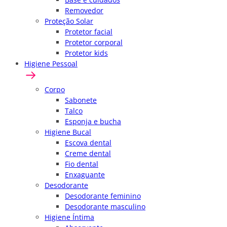
Removedor
Proteção Solar
Protetor facial
Protetor corporal
Protetor kids
Higiene Pessoal
Corpo
Sabonete
Talco
Esponja e bucha
Higiene Bucal
Escova dental
Creme dental
Fio dental
Enxaguante
Desodorante
Desodorante feminino
Desodorante masculino
Higiene Íntima